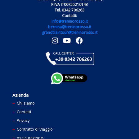
P.IVA IT00755210143
Tel. 0342 706263
Contatti:
info@treninorosso.it
bernina@treninorosso.it
grandtraintour@treninorosso.it
Azienda
Chi siamo
Contatti
Privacy
Contratto di Viaggio
Assicurazione