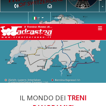
AREA AGENZIA
IT
IL MONDO DEI
TRENI