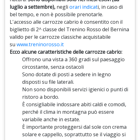
luglio a settembre),
negli
orari indicat
i, in caso di
bel tempo, e non è possibile prenotarle.
L'accesso alle carrozze cabrio è consentito con il
biglietto di 2^ classe del Trenino Rosso del Bernina
valido per le carrozze classiche acquistabile
su
www.treninorosso.it
Ecco alcune caratteristiche delle carrozze cabrio:
Offrono una vista a 360 gradi sul paesaggio
circostante, senza ostacoli
Sono dotate di posti a sedere in legno
disposti su file laterali.
Non sono disponibili servizi igienici o punti di
ristoro a bordo.
È consigliabile indossare abiti caldi e comodi,
perché il clima in montagna può essere
variabile anche in estate.
È importante proteggersi dal sole con crema
solare e cappello, soprattutto se il viaggio si