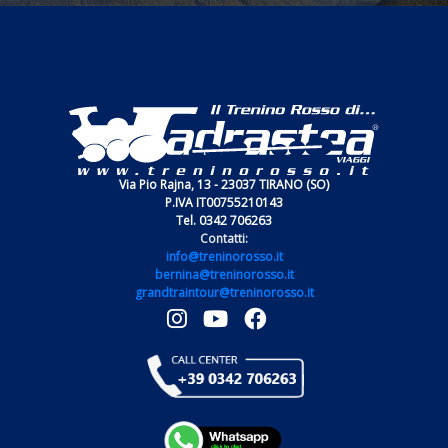
Via Pio Rajna, 13 - 23037 TIRANO (SO)
P.IVA IT00755210143
Tel. 0342 706263
Contatti:
info@treninorosso.it
bernina@treninorosso.it
grandtraintour@treninorosso.it