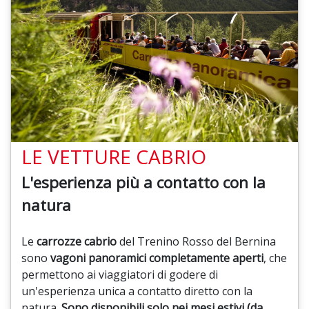
LE VETTURE CABRIO
L'esperienza più a contatto con la
natura
Le
carrozze cabrio
del Trenino Rosso del Bernina
sono
vagoni panoramici completamente aperti
, che
permettono ai viaggiatori di godere di
un'esperienza unica a contatto diretto con la
natura.
Sono disponibili solo nei mesi estivi (da