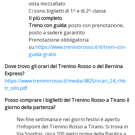
vista mozzafiato
Ci sono biglietti di 1^ e di 2^ classe
Il più completo
Treno con guida:
posto con prenotazione,
posto a sedere garantito
Prenotazione obbligatoria
su
https://www.treninorosso.it/it/treni-con-
guida-gratis
Dove trovo gli orari del Trenino Rosso o del Bernina
Express?
https://www.treninorosso.it/media/4825/orari_24_rhb-
tr_sito.pdf
Posso comprare i biglietti del Trenino Rosso a Tirano il
giorno della partenza?
Nei fine settimana e nei giorni festivi è aperto
l'Infopoint del Trenino Rosso a Tirano. Si trova in
Via Sondrio, circa 100 metri prima della Basilica a