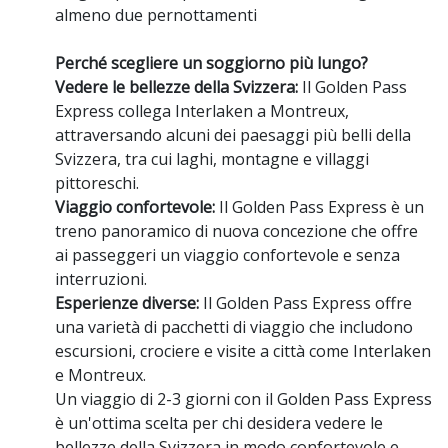
almeno due pernottamenti
Perché scegliere un soggiorno più lungo?
Vedere le bellezze della Svizzera:
Il Golden Pass
Express collega Interlaken a Montreux,
attraversando alcuni dei paesaggi più belli della
Svizzera,
tra cui laghi,
montagne e villaggi
pittoreschi.
Viaggio confortevole:
Il Golden Pass Express è un
treno panoramico di nuova concezione che offre
ai passeggeri un viaggio confortevole e senza
interruzioni.
Esperienze diverse:
Il Golden Pass Express offre
una varietà di pacchetti di viaggio che includono
escursioni,
crociere e visite a città come Interlaken
e
Montreux.
Un viaggio di 2-3 giorni con il Golden Pass Express
è un'ottima scelta per chi desidera vedere le
bellezze della Svizzera in modo confortevole e