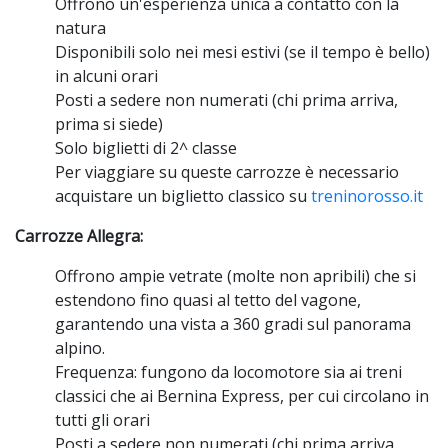
Offrono un'esperienza unica a contatto con la
natura
Disponibili solo nei mesi estivi (se il tempo è bello)
in alcuni orari
Posti a sedere non numerati (chi prima arriva,
prima si siede)
Solo biglietti di 2^ classe
Per viaggiare su queste carrozze è necessario
acquistare un biglietto classico su
treninorosso.it
Carrozze Allegra:
Offrono ampie vetrate (molte non apribili) che si
estendono fino quasi al tetto del vagone,
garantendo una vista a 360 gradi sul panorama
alpino.
Frequenza: fungono da locomotore sia ai treni
classici che ai Bernina Express, per cui circolano in
tutti gli orari
Posti a sedere non numerati (chi prima arriva,