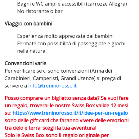
Bagni e WC ampi e accessibili (carrozze Allegra)
No ristorante o bar
Viaggio con bambini
Esperienza molto apprezzata dai bambini
Fermate con possibilità di passeggiate e giochi
nella natura
Convenzioni varie
Per verificare se ci sono convenzioni (Arma dei
Carabinieri, Camperisti, Grandi Utenze) si prega di
scrivere a
info@treninorosso.it
Posso comprare un biglietto senza data? Se vuoi fare
un regalo, troverai le nostre Swiss Box valide 12 mesi
su:
https://www.treninorosso.it/it/idee-per-un-regalo
sono delle gift card che faranno vivere delle e
mozioni
tra cielo e terra: scegli la tua avventura!
Solo le Swiss Box sono il regalo originale per