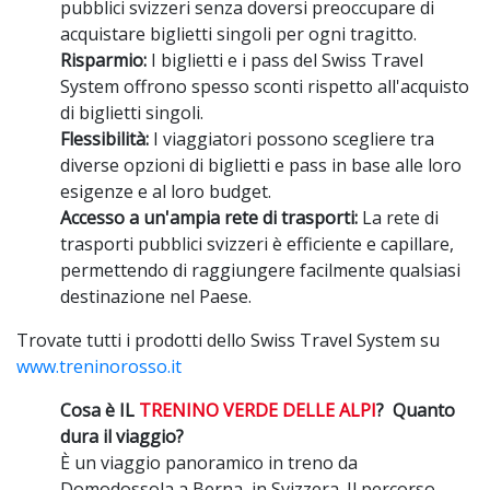
pubblici svizzeri senza doversi preoccupare di
acquistare biglietti singoli per ogni tragitto.
Risparmio:
I biglietti e i pass del Swiss Travel
System offrono spesso sconti rispetto all'acquisto
di biglietti singoli.
Flessibilità:
I viaggiatori possono scegliere tra
diverse opzioni di biglietti e pass in base alle loro
esigenze e al loro budget.
Accesso a un'ampia rete di trasporti:
La rete di
trasporti pubblici svizzeri è efficiente e capillare,
permettendo di raggiungere facilmente qualsiasi
destinazione nel Paese.
Trovate tutti i prodotti dello Swiss Travel System su
www.treninorosso.it
Cosa è IL
TRENINO VERDE DELLE ALPI
? Quanto
dura il viaggio?
È un viaggio panoramico in treno da
Domodossola a Berna, in Svizzera. Il percorso