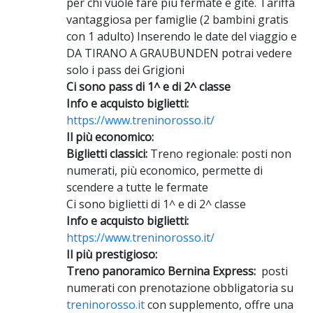
per chi vuole fare più fermate e gite. Tariffa
vantaggiosa per famiglie (2 bambini gratis
con 1 adulto) Inserendo le date del viaggio e
DA TIRANO A GRAUBUNDEN potrai vedere
solo i pass dei Grigioni
Ci sono pass di 1^ e di 2^ classe
Info e acquisto biglietti:
https://www.treninorosso.it/
Il più economico:
Biglietti classici:
Treno regionale: posti non
numerati, più economico, permette di
scendere a tutte le fermate
Ci sono biglietti di 1^ e di 2^ classe
Info e acquisto biglietti:
https://www.treninorosso.it/
Il più prestigioso:
Treno panoramico Bernina Express:
posti
numerati con prenotazione obbligatoria su
treninorosso.it
con supplemento, offre una