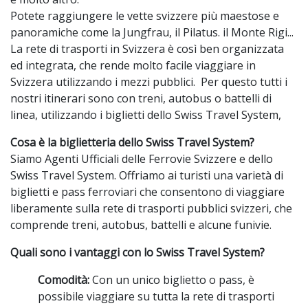
Potete raggiungere le vette svizzere più maestose e
panoramiche come la Jungfrau, il Pilatus. il Monte Rigi...
La rete di trasporti in Svizzera è così ben organizzata
ed integrata, che rende molto facile viaggiare in
Svizzera utilizzando i mezzi pubblici. Per questo tutti i
nostri itinerari sono con treni, autobus o battelli di
linea, utilizzando i biglietti dello Swiss Travel System,
Cosa è la biglietteria dello Swiss Travel System?
Siamo Agenti Ufficiali delle Ferrovie Svizzere e dello
Swiss Travel System. Offriamo
ai turisti una varietà di
biglietti e pass ferroviari che consentono di viaggiare
liberamente sulla rete di trasporti pubblici svizzeri,
che
comprende treni,
autobus,
battelli e alcune funivie.
Quali sono i vantaggi con lo Swiss Travel System?
Comodità:
Con un unico biglietto o pass,
è
possibile viaggiare su tutta la rete di trasporti