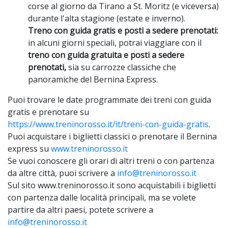
corse al giorno da Tirano a St. Moritz (e viceversa)
durante l'alta stagione (estate e inverno).
Treno con guida gratis e posti a sedere prenotati:
in alcuni giorni speciali, potrai viaggiare con il
treno con guida gratuita e posti a sedere
prenotati,
sia su carrozze classiche che
panoramiche del Bernina Express.
Puoi trovare le date programmate dei treni con guida
gratis e prenotare su
https://www.treninorosso.it/it/treni-con-guida-gratis
.
Puoi acquistare i biglietti classici o prenotare il Bernina
express su
www.treninorosso.it
Se vuoi conoscere gli orari di altri treni o con partenza
da altre città, puoi scrivere a
info@treninorosso.it
Sul sito www.treninorosso.it sono acquistabili i biglietti
con partenza dalle località principali, ma se volete
partire da altri paesi, potete scrivere a
info@treninorosso.it