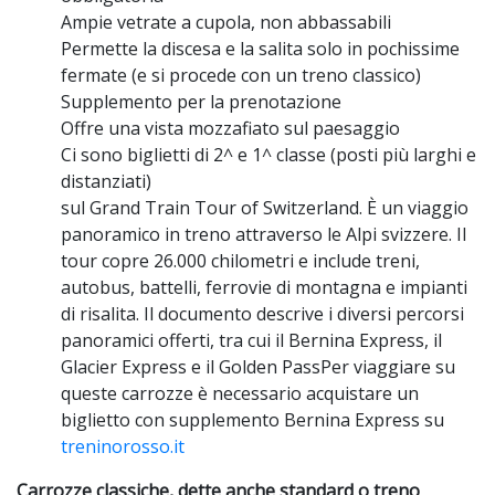
Ampie vetrate a cupola, non abbassabili
Permette la discesa e la salita solo in pochissime
fermate (e si procede con un treno classico)
Supplemento per la prenotazione
Offre una vista mozzafiato sul paesaggio
Ci sono biglietti di 2^ e 1^ classe (posti più larghi e
distanziati)
sul Grand Train Tour of Switzerland. È un viaggio
panoramico in treno attraverso le Alpi svizzere. Il
tour copre 26.000 chilometri e include treni,
autobus, battelli, ferrovie di montagna e impianti
di risalita. Il documento descrive i diversi percorsi
panoramici offerti, tra cui il Bernina Express, il
Glacier Express e il Golden PassPer viaggiare su
queste carrozze è necessario acquistare un
biglietto con supplemento Bernina Express su
treninorosso.it
Carrozze classiche, dette anche standard o treno