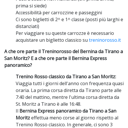
prima si siede)
Accessibilità per carrozzine e passeggini
Ci sono biglietti di 2^ e 1^ classe (posti più larghi e
distanziati)
Per viaggiare su queste carrozze è necessario
acquistare un biglietto classico su
treninorosso.it
A che ore parte il Treninorosso del Bernina da Tirano a
San Moritz? E a che ore parte il Bernina Express
panoramico?
Trenino Rosso classico da Tirano a San Moritz:
Viaggia tutti i giorni dell'anno con frequenza
quasi
oraria. La prima corsa diretta da Tirano parte alle
7:40 del mattino, mentre l'ultima corsa diretta da
St. Moritz a Tirano è alle
16:48.
Il
Bernina Express panoramico da Tirano a San
Moritz
effettua meno corse al giorno rispetto al
Trenino Rosso classico. In generale, ci sono 3