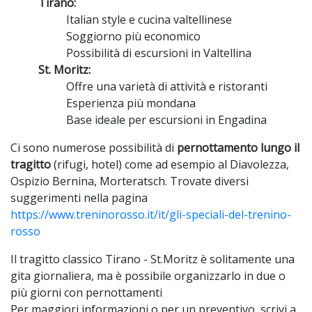
Tirano:
Italian style e cucina valtellinese
Soggiorno più economico
Possibilità di escursioni in Valtellina
St. Moritz:
Offre una varietà di attività e ristoranti
Esperienza più mondana
Base ideale per escursioni in Engadina
Ci sono numerose possibilità di
pernottamento lungo il
tragitto
(rifugi, hotel) come ad esempio al Diavolezza,
Ospizio Bernina, Morteratsch. Trovate diversi
suggerimenti nella pagina
https://www.treninorosso.it/it/gli-speciali-del-trenino-
rosso
Il tragitto classico Tirano - St.Moritz è solitamente una
gita giornaliera, ma è possibile organizzarlo in due o
più giorni con pernottamenti
Per maggiori informazioni o per un preventivo, scrivi a