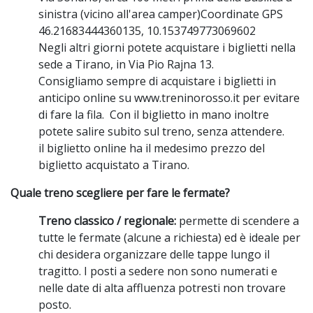
sinistra (vicino all'area camper)Coordinate GPS
46.21683444360135, 10.153749773069602
Negli altri giorni potete acquistare i biglietti nella
sede a Tirano, in Via Pio Rajna 13.
Consigliamo sempre di acquistare i biglietti in
anticipo online su www.treninorosso.it per evitare
di fare la fila. Con il biglietto in mano inoltre
potete salire subito sul treno, senza attendere.
il biglietto online ha il medesimo prezzo del
biglietto acquistato a Tirano.
Quale treno scegliere per fare le fermate?
Treno classico / regionale:
permette di scendere a
tutte le fermate (alcune a richiesta) ed è ideale per
chi desidera organizzare delle tappe lungo il
tragitto. I posti a sedere non sono numerati e
nelle date di alta affluenza potresti non trovare
posto.