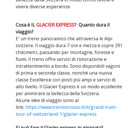
vivere diverse esperienze.
Cosa è IL
GLACIER EXPRESS
? Quanto dura il
viaggio?
E' un treno panoramico che attraversa le Alpi
svizzere. Il viaggio dura 7 ore e mezza e copre 291
chilometri, passando per montagne, foreste e
fiumi. Il treno offre servizi di ristorazione e
intrattenimento a bordo. Sono disponibili vagoni
di prima e seconda classe, nonché una nuova
classe Excellence con posti più ampi e servizi di
alto livello. Il Glacier Express è un modo eccellente
per ammirare la bellezza della Svizzera.
Alcune idee di viaggio sono al
link:
https://www.treninorosso.it/it/grand-train-
tour-of-switzerland-1/glacier-express
Si può fare il Glacier express in giornata?