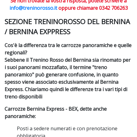
Se non trovate la vostra risposta, potete scrivere a
info@treninorosso.it
oppure chiamare 0342 706263
SEZIONE TRENINOROSSO DEL BERNINA
/ BERNINA EXPPRESS
Cos'è la differenza tra le carrozze panoramiche e quelle
regionali?
Sebbene il Trenino Rosso del Bernina sia rinomato per
i suoi panorami mozzafiato, il termine "treno
panoramico" può generare confusione, in quanto
spesso viene associato esclusivamente al Bernina
Express. Chiariamo quindi le differenze tra i vari tipi di
treno disponibili
Carrozze Bernina Express - BEX, dette anche
panoramiche:
Posti a sedere numerati e con prenotazione
obbligatoria