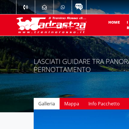
HOME
I
R
LASCIATI GUIDARE TRA PANOR
PERNOTTAMENTO
Galleria
Mappa
Info Pacchetto