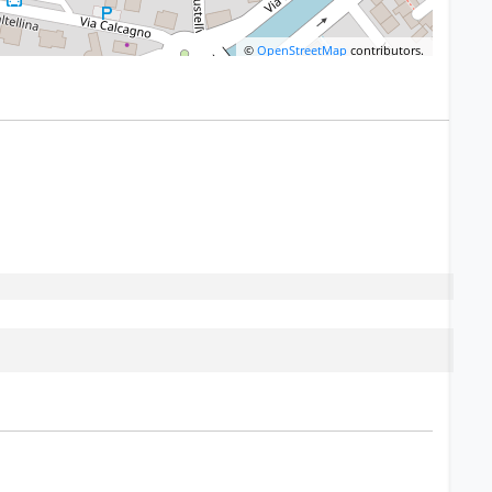
©
OpenStreetMap
contributors.