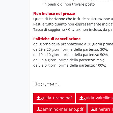
in piedi o di non trovare posto
Non incluso nel prezzo
Quota di iscrizione che include assicurazione
Pasti e tutto quanto non espressamente indicat
Tassa di soggiorno / City tax non inclusa, da pa
Politiche di cancellazione
dal giorno della prenotazione a 30 giorni prim
da 29 a 20 giorni prima della partenza: 30%;
da 19 a 10 giorni prima della partenza: 50%;
da 9 a 4 giorni prima della partenza: 75%;
da 3 a 0 giorni prima della partenza: 100%;
Documenti
guida_tirano.pdf
guida_valtellina
cammino-mariano.pdf
itinerari