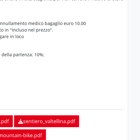
 annullamento medico bagaglio euro 10.00
o in "Incluso nel prezzo".
gare in loco
a della partenza: 10%;
.pdf
sentiero_valtellina.pdf
_mountain-bike.pdf