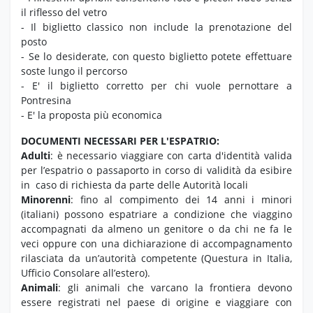
il riflesso del vetro
- Il biglietto classico non include la prenotazione del
posto
- Se lo desiderate, con questo biglietto potete effettuare
soste lungo il percorso
- E' il biglietto corretto per chi vuole pernottare a
Pontresina
- E' la proposta più economica
DOCUMENTI NECESSARI PER L'ESPATRIO:
Adulti
: è necessario viaggiare con carta d'identità valida
per l’espatrio o passaporto in corso di validità da esibire
in caso di richiesta da parte delle Autorità locali
Minorenni
: fino al compimento dei 14 anni i minori
(italiani) possono espatriare a condizione che viaggino
accompagnati da almeno un genitore o da chi ne fa le
veci oppure con una dichiarazione di accompagnamento
rilasciata da un’autorità competente (Questura in Italia,
Ufficio Consolare all’estero).
Animali
: gli animali che varcano la frontiera devono
essere registrati nel paese di origine e viaggiare con