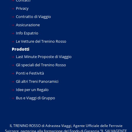
Contatti
Privacy
Contratto di Viaggio
Assicurazione
Info Espatrio
Le Vetture del Trenino Rosso
Prodotti
Last Minute Proposte di Viaggio
Gli speciali del Trenino Rosso
Ponti e Festività
Gli altri Treni Panoramici
Idee per un Regalo
Bus e Viaggi di Gruppo
IL TRENINO ROSSO di Adrastea Viaggi, Agente Ufficiale delle Ferrovie
Svizzere, partecipa alla formazione del Fondo di Garanzia “IL SALVAGENTE