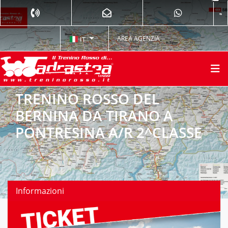
AREA AGENZIA
IT
TRENINO ROSSO DEL
BERNINA DA TIRANO A
PONTRESINA A/R 2^CLASSE
Informazioni