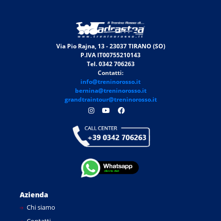
Via Pio Rajna, 13 - 23037 TIRANO (SO)
P.IVA IT00755210143
Tel. 0342 706263
Contatti:
info@treninorosso.it
bernina@treninorosso.it
grandtraintour@treninorosso.it
Azienda
Chi siamo