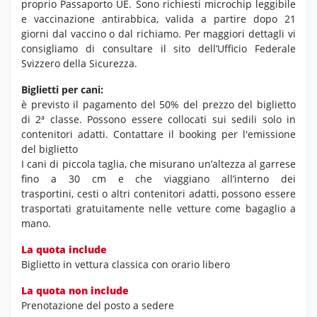
proprio Passaporto UE. Sono richiesti microchip leggibile
e vaccinazione antirabbica, valida a partire dopo 21
giorni dal vaccino o dal richiamo. Per maggiori dettagli vi
consigliamo di consultare il sito dell’Ufficio Federale
Svizzero della Sicurezza.
Biglietti per cani:
è previsto il pagamento del 50% del prezzo del biglietto
di 2ª classe. Possono essere collocati sui sedili solo in
contenitori adatti. Contattare il booking per l'emissione
del biglietto
I cani di piccola taglia, che misurano un’altezza al garrese
fino a 30 cm e che viaggiano all’interno dei
trasportini, cesti o altri contenitori adatti, possono essere
trasportati gratuitamente nelle vetture come bagaglio a
mano.
La quota include
Biglietto in vettura classica con orario libero
La quota non include
Prenotazione del posto a sedere