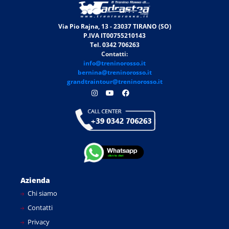
Via Pio Rajna, 13 - 23037 TIRANO (SO)
P.IVA IT00755210143
Tel. 0342 706263
Contatti:
info@treninorosso.it
bernina@treninorosso.it
grandtraintour@treninorosso.it
Azienda
Chi siamo
Contatti
Privacy