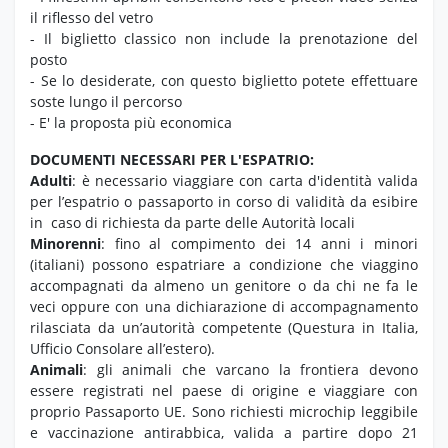
il riflesso del vetro
- Il biglietto classico non include la prenotazione del
posto
- Se lo desiderate, con questo biglietto potete effettuare
soste lungo il percorso
- E' la proposta più economica
DOCUMENTI NECESSARI PER L'ESPATRIO:
Adulti
: è necessario viaggiare con carta d'identità valida
per l’espatrio o passaporto in corso di validità da esibire
in caso di richiesta da parte delle Autorità locali
Minorenni
: fino al compimento dei 14 anni i minori
(italiani) possono espatriare a condizione che viaggino
accompagnati da almeno un genitore o da chi ne fa le
veci oppure con una dichiarazione di accompagnamento
rilasciata da un’autorità competente (Questura in Italia,
Ufficio Consolare all’estero).
Animali
: gli animali che varcano la frontiera devono
essere registrati nel paese di origine e viaggiare con
proprio Passaporto UE. Sono richiesti microchip leggibile
e vaccinazione antirabbica, valida a partire dopo 21