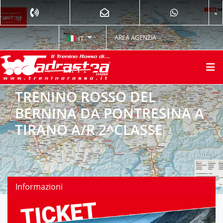
AREA AGENZIA
IT
TRENINO ROSSO DEL
BERNINA DA PONTRESINA A
TIRANO A/R 2^CLASSE
Informazioni