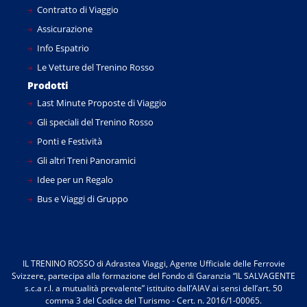
Contratto di Viaggio
Assicurazione
Info Espatrio
Le Vetture del Trenino Rosso
Prodotti
Last Minute Proposte di Viaggio
Gli speciali del Trenino Rosso
Ponti e Festività
Gli altri Treni Panoramici
Idee per un Regalo
Bus e Viaggi di Gruppo
IL TRENINO ROSSO di Adrastea Viaggi, Agente Ufficiale delle Ferrovie
Svizzere, partecipa alla formazione del Fondo di Garanzia “IL SALVAGENTE
s.c.a r.l. a mutualità prevalente” istituito dall’AIAV ai sensi dell’art. 50
comma 3 del Codice del Turismo - Cert. n. 2016/1-00065.