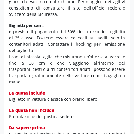
giorni dal vaccino o dal richiamo. Per maggiori dettagli vi
consigliamo di consultare il sito dell’Ufficio Federale
Svizzero della Sicurezza.
Biglietti per cani:
è previsto il pagamento del 50% del prezzo del biglietto
di 2ª classe. Possono essere collocati sui sedili solo in
contenitori adatti. Contattare il booking per l'emissione
del biglietto
I cani di piccola taglia, che misurano un’altezza al garrese
fino a 30 cm e che viaggiano all’interno dei
trasportini, cesti o altri contenitori adatti, possono essere
trasportati gratuitamente nelle vetture come bagaglio a
mano.
La quota include
Biglietto in vettura classica con orario libero
La quota non include
Prenotazione del posto a sedere
Da sapere prima
Si consiglia di arrivare in stazione almeno 25/30 minuti