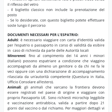
il riflesso del vetro
- Il biglietto classico non include la prenotazione del
posto
- Se lo desiderate, con questo biglietto potete effettuare
soste lungo il percorso
DOCUMENTI NECESSARI PER L'ESPATRIO:
Adulti
: è necessario viaggiare con carta d'identità valida
per l’espatrio o passaporto in corso di validità da esibire
in caso di richiesta da parte delle Autorità locali
Minorenni
: fino al compimento dei 14 anni i minori
(italiani) possono espatriare a condizione che viaggino
accompagnati da almeno un genitore o da chi ne fa le
veci oppure con una dichiarazione di accompagnamento
rilasciata da un’autorità competente (Questura in Italia,
Ufficio Consolare all’estero).
Animali
: gli animali che varcano la frontiera devono
essere registrati nel paese di origine e viaggiare con
proprio Passaporto UE. Sono richiesti microchip leggibile
e vaccinazione antirabbica, valida a partire dopo 21
giorni dal vaccino o dal richiamo. Per maggiori dettagli vi