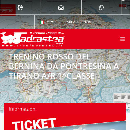
AREA AGENZIA
IT
TRENINO ROSSO DEL
BERNINA DA PONTRESINA A
TIRANO A/R 1^CLASSE
Informazioni