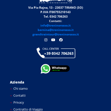
Via Pio Rajna, 13 - 23037 TIRANO (SO)
P.IVA IT00755210143
Tel. 0342 706263
Contatti:
info@treninorosso.it
bernina@treninorosso.it
grandtraintour@treninorosso.it
Azienda
Chi siamo
Contatti
Privacy
Contratto di Viaggio