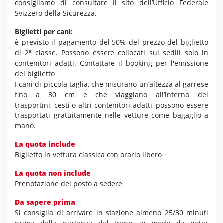
consigliamo di consultare il sito dell’Ufficio Federale
Svizzero della Sicurezza.
Biglietti per cani:
è previsto il pagamento del 50% del prezzo del biglietto
di 2ª classe. Possono essere collocati sui sedili solo in
contenitori adatti. Contattare il booking per l'emissione
del biglietto
I cani di piccola taglia, che misurano un’altezza al garrese
fino a 30 cm e che viaggiano all’interno dei
trasportini, cesti o altri contenitori adatti, possono essere
trasportati gratuitamente nelle vetture come bagaglio a
mano.
La quota include
Biglietto in vettura classica con orario libero
La quota non include
Prenotazione del posto a sedere
Da sapere prima
Si consiglia di arrivare in stazione almeno 25/30 minuti
prima della partenza del treno, in modo da poter