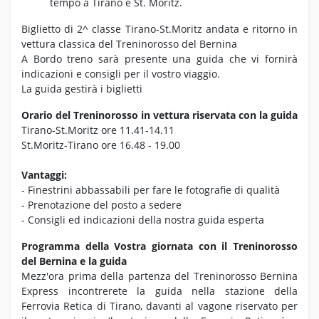
tempo a Tirano e St.
Moritz.
Biglietto di 2^ classe Tirano-St.Moritz andata e ritorno in
vettura classica del Treninorosso del Bernina
A Bordo treno sarà presente una guida che vi fornirà
indicazioni e consigli per il vostro viaggio.
La guida gestirà i biglietti
Orario del Treninorosso in vettura riservata con la guida
Tirano-St.Moritz ore 11.41-14.11
St.Moritz-Tirano ore 16.48 - 19.00
Vantaggi:
- Finestrini abbassabili per fare le fotografie di qualità
- Prenotazione del posto a sedere
- Consigli ed indicazioni della nostra guida esperta
Programma della Vostra giornata con il Treninorosso
del Bernina e la guida
Mezz'ora prima della partenza del Treninorosso Bernina
Express incontrerete la guida nella stazione della
Ferrovia Retica di Tirano, davanti al vagone riservato per