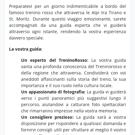
Preparatevi per un giorno indimenticabile a bordo del
famoso trenino rosso che attraversa le Alpi tra Tirano e
St.
Moritz.
Durante questo viaggio emozionante,
sarete
accompagnati da una guida esperta che vi guiderà
attraverso ogni istante,
rendendo la vostra esperienza
davvero speciale.
La vostra guida:
Un esperto del TreninoRosso:
La vostra guida
vanta una profonda conoscenza del Treninorosso e
della regione che attraversa.
Condividerà con voi
aneddoti affascinanti sulla storia del treno,
la sua
importanza e il suo ruolo nella cultura locale.
Un appassionato di fotografia:
La guida vi guiderà
verso i punti panoramici più suggestivi lungo il
percorso,
aiutandovi a catturare foto spettacolari
che rimarranno impresse nella vostra memoria.
Un consigliere prezioso:
La guida sarà a vostra
disposizione per rispondere a qualsiasi domanda e
fornirvi consigli utili per sfruttare al meglio il vostro