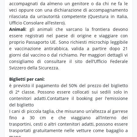
accompagnati da almeno un genitore o da chi ne fa le
veci oppure con una dichiarazione di accompagnamento
rilasciata da un’autorità competente (Questura in Italia,
Ufficio Consolare all’estero).
Animali
: gli animali che varcano la frontiera devono
essere registrati nel paese di origine e viaggiare con
proprio Passaporto UE. Sono richiesti microchip leggibile
e vaccinazione antirabbica, valida a partire dopo 21
giorni dal vaccino o dal richiamo. Per maggiori dettagli vi
consigliamo di consultare il sito dell’Ufficio Federale
Svizzero della Sicurezza.
Biglietti per cani:
è previsto il pagamento del 50% del prezzo del biglietto
di 2ª classe. Possono essere collocati sui sedili solo in
contenitori adatti.Contattare il booking per l'emissione
del biglietto
I cani di piccola taglia, che misurano un’altezza al garrese
fino a 30 cm e che viaggiano all’interno dei
trasportini, cesti o altri contenitori adatti, possono essere
trasportati gratuitamente nelle vetture come bagaglio a
mano.