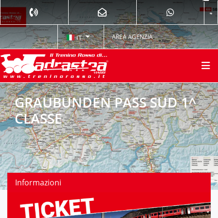
AREA AGENZIA
IT
GRAUBUNDEN PASS SUD 1^
CLASSE
Informazioni