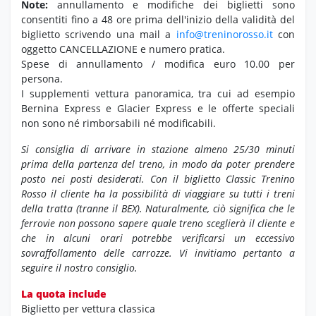
Note:
annullamento e modifiche dei biglietti sono
consentiti fino a 48 ore prima dell'inizio della validità del
biglietto scrivendo una mail a
info@treninorosso.it
con
oggetto CANCELLAZIONE e numero pratica.
Spese di annullamento / modifica euro 10.00 per
persona.
I supplementi vettura panoramica, tra cui ad esempio
Bernina Express e Glacier Express e le offerte speciali
non sono né rimborsabili né modificabili.
Si consiglia di arrivare in stazione almeno 25/30 minuti
prima della partenza del treno, in modo da poter prendere
posto nei posti desiderati.
Con il biglietto Classic Trenino
Rosso il cliente ha la possibilità di viaggiare su tutti i treni
della tratta (tranne il BEX). Naturalmente, ciò significa che le
ferrovie non possono sapere quale treno sceglierà il cliente e
che in alcuni orari potrebbe verificarsi un eccessivo
sovraffollamento delle carrozze. Vi invitiamo pertanto a
seguire il nostro consiglio.
La quota include
Biglietto per vettura classica