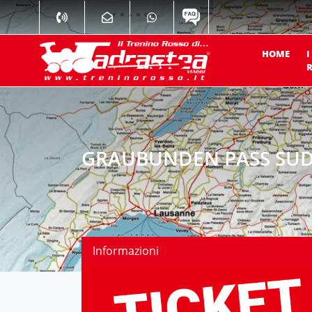
HOME
I
R
GRAUBUNDEN PASS SUD 
Informazioni