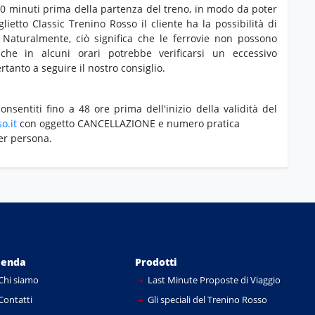
/30 minuti prima della partenza del treno, in modo da poter
lietto Classic Trenino Rosso il cliente ha la possibilità di
ta. Naturalmente, ciò significa che le ferrovie non possono
che in alcuni orari potrebbe verificarsi un eccessivo
rtanto a seguire il nostro consiglio.
nsentiti fino a 48 ore prima dell'inizio della validità del
o.it
con oggetto CANCELLAZIONE e numero pratica
er persona.
ienda
Prodotti
Chi siamo
Last Minute Proposte di Viaggio
Contatti
Gli speciali del Trenino Rosso