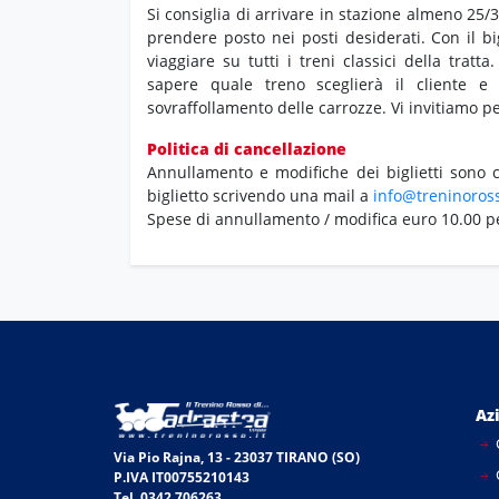
Si consiglia di arrivare in stazione almeno 25
prendere posto nei posti desiderati. Con il big
viaggiare su tutti i treni classici della trat
sapere quale treno sceglierà il cliente e 
sovraffollamento delle carrozze. Vi invitiamo pe
Politica di cancellazione
Annullamento e modifiche dei biglietti sono co
biglietto scrivendo una mail a
info@treninoross
Spese di annullamento / modifica euro 10.00 p
Az
Via Pio Rajna, 13 - 23037 TIRANO (SO)
P.IVA IT00755210143
Tel. 0342 706263