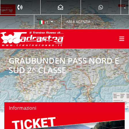
AREA AGENZIA
IT
GRAUBUNDEN PASS NORD E
SUD 2^ CLASSE
Informazioni