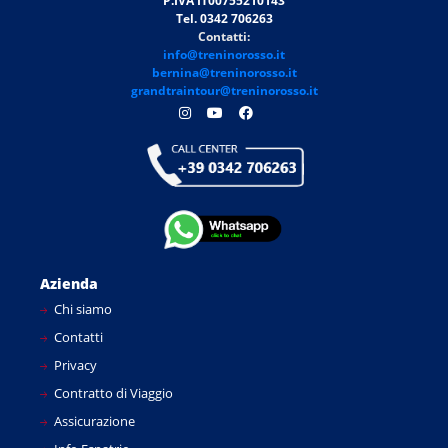
P.IVA IT00755210143
Tel. 0342 706263
Contatti:
info@treninorosso.it
bernina@treninorosso.it
grandtraintour@treninorosso.it
Azienda
Chi siamo
Contatti
Privacy
Contratto di Viaggio
Assicurazione