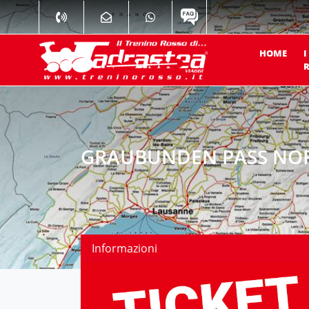
HOME
I
R
GRAUBUNDEN PASS NORD
Informazioni