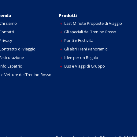
ienda
Prodotti
Chi siamo
Last Minute Proposte di Viaggio
Contatti
Gli speciali del Trenino Rosso
Privacy
Ponti e Festività
Contratto di Viaggio
Gli altri Treni Panoramici
Assicurazione
Idee per un Regalo
Info Espatrio
Bus e Viaggi di Gruppo
Le Vetture del Trenino Rosso