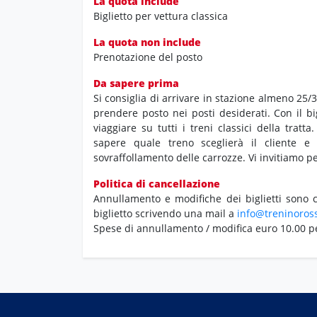
La quota include
Biglietto per vettura classica
La quota non include
Prenotazione del posto
Da sapere prima
Si consiglia di arrivare in stazione almeno 25
prendere posto nei posti desiderati. Con il big
viaggiare su tutti i treni classici della trat
sapere quale treno sceglierà il cliente e 
sovraffollamento delle carrozze. Vi invitiamo pe
Politica di cancellazione
Annullamento e modifiche dei biglietti sono co
biglietto scrivendo una mail a
info@treninoross
Spese di annullamento / modifica euro 10.00 p