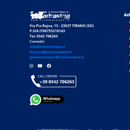
Az
Via Pio Rajna, 13 - 23037 TIRANO (SO)
P.IVA IT00755210143
Tel. 0342 706263
Contatti:
info@treninorosso.it
bernina@treninorosso.it
grandtraintour@treninorosso.it