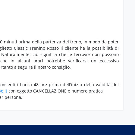
/30 minuti prima della partenza del treno, in modo da poter
lietto Classic Trenino Rosso il cliente ha la possibilità di
ta. Naturalmente, ciò significa che le ferrovie non possono
che in alcuni orari potrebbe verificarsi un eccessivo
rtanto a seguire il nostro consiglio.
nsentiti fino a 48 ore prima dell'inizio della validità del
o.it
con oggetto CANCELLAZIONE e numero pratica
er persona.