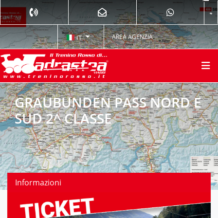
AREA AGENZIA
IT
GRAUBUNDEN PASS NORD E
SUD 2^ CLASSE
Informazioni