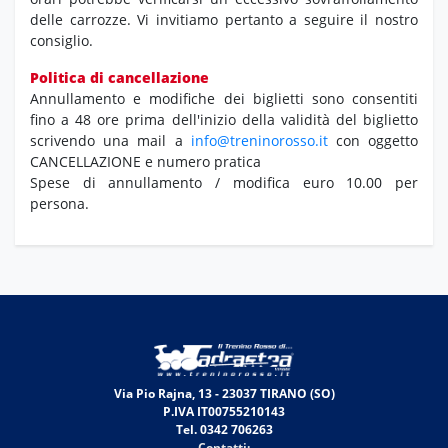
delle carrozze. Vi invitiamo pertanto a seguire il nostro
consiglio.
Politica di cancellazione
Annullamento e modifiche dei biglietti sono consentiti
fino a 48 ore prima dell'inizio della validità del biglietto
scrivendo una mail a
info@treninorosso.it
con oggetto
CANCELLAZIONE e numero pratica
Spese di annullamento / modifica euro 10.00 per
persona.
Via Pio Rajna, 13 - 23037 TIRANO (SO)
P.IVA IT00755210143
Tel. 0342 706263
Contatti: