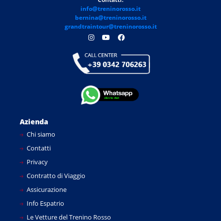
info@treninorosso.it
bernina@treninorosso.it
grandtraintour@treninorosso.it
Azienda
Chi siamo
Contatti
Privacy
Contratto di Viaggio
Assicurazione
Info Espatrio
Le Vetture del Trenino Rosso