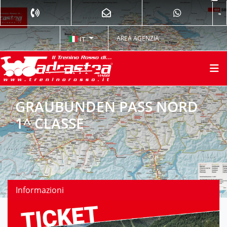
AREA AGENZIA
IT
GRAUBUNDEN PASS NORD
1^ CLASSE
Informazioni