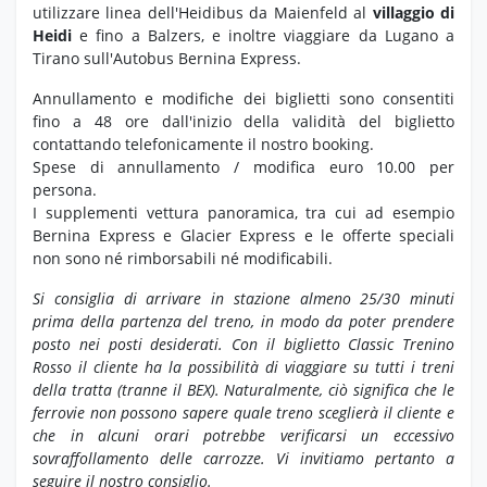
utilizzare linea dell'Heidibus da Maienfeld al
villaggio di
Heidi
e fino a Balzers, e inoltre viaggiare da Lugano a
Tirano sull'Autobus Bernina Express.
Annullamento e modifiche dei biglietti sono consentiti
fino a 48 ore dall'inizio della validità del biglietto
contattando telefonicamente il nostro booking.
Spese di annullamento / modifica euro 10.00 per
persona.
I supplementi vettura panoramica, tra cui ad esempio
Bernina Express e Glacier Express e le offerte speciali
non sono né rimborsabili né modificabili.
Si consiglia di arrivare in stazione almeno 25/30 minuti
prima della partenza del treno, in modo da poter prendere
posto nei posti desiderati.
Con il biglietto Classic Trenino
Rosso il cliente ha la possibilità di viaggiare su tutti i treni
della tratta (tranne il BEX). Naturalmente, ciò significa che le
ferrovie non possono sapere quale treno sceglierà il cliente e
che in alcuni orari potrebbe verificarsi un eccessivo
sovraffollamento delle carrozze. Vi invitiamo pertanto a
seguire il nostro consiglio.