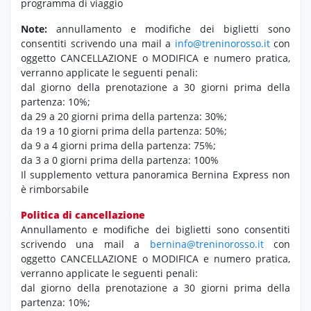
programma di viaggio
Note:
annullamento e modifiche dei biglietti sono
consentiti scrivendo una mail a
info@treninorosso.it
con
oggetto CANCELLAZIONE o MODIFICA e numero pratica,
verranno applicate le seguenti penali:
dal giorno della prenotazione a 30 giorni prima della
partenza: 10%;
da 29 a 20 giorni prima della partenza: 30%;
da 19 a 10 giorni prima della partenza: 50%;
da 9 a 4 giorni prima della partenza: 75%;
da 3 a 0 giorni prima della partenza: 100%
Il supplemento vettura panoramica Bernina Express non
è rimborsabile
Politica di cancellazione
Annullamento e modifiche dei biglietti sono consentiti
scrivendo una mail a
bernina@treninorosso.it
con
oggetto CANCELLAZIONE o MODIFICA e numero pratica,
verranno applicate le seguenti penali:
dal giorno della prenotazione a 30 giorni prima della
partenza: 10%;