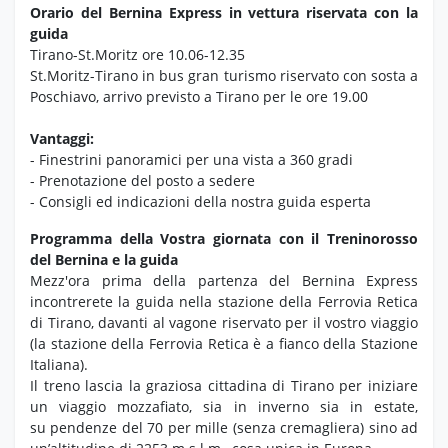
Orario del Bernina Express in vettura riservata con la
guida
Tirano-St.Moritz ore 10.06-12.35
St.Moritz-Tirano in bus gran turismo riservato con sosta a
Poschiavo, arrivo previsto a Tirano per le ore 19.00
Vantaggi:
- Finestrini panoramici per una vista a 360 gradi
- Prenotazione del posto a sedere
- Consigli ed indicazioni della nostra guida esperta
Programma della Vostra giornata con il Treninorosso
del Bernina e la guida
Mezz'ora prima della partenza del Bernina Express
incontrerete la guida nella stazione della Ferrovia Retica
di Tirano, davanti al vagone riservato per il vostro viaggio
(la stazione della Ferrovia Retica è a fianco della Stazione
Italiana).
Il treno lascia la graziosa cittadina di Tirano per iniziare
un viaggio mozzafiato, sia in inverno sia in estate,
su pendenze del 70 per mille (senza cremagliera) sino ad