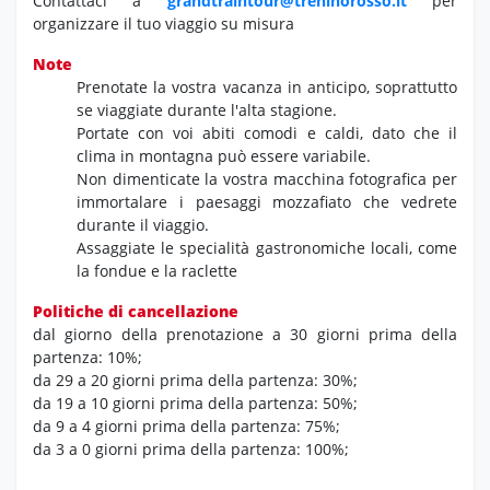
Contattaci a
grandtraintour@treninorosso.it
per
organizzare il tuo viaggio su misura
Note
Prenotate la vostra vacanza in anticipo,
soprattutto
se viaggiate durante l'alta stagione.
Portate con voi abiti comodi e caldi,
dato che il
clima in montagna può essere variabile.
Non dimenticate la vostra macchina fotografica per
immortalare i paesaggi mozzafiato che vedrete
durante il viaggio.
Assaggiate le specialità gastronomiche locali,
come
la fondue e la raclette
Politiche di cancellazione
dal giorno della prenotazione a 30 giorni prima della
partenza: 10%;
da 29 a 20 giorni prima della partenza: 30%;
da 19 a 10 giorni prima della partenza: 50%;
da 9 a 4 giorni prima della partenza: 75%;
da 3 a 0 giorni prima della partenza: 100%;