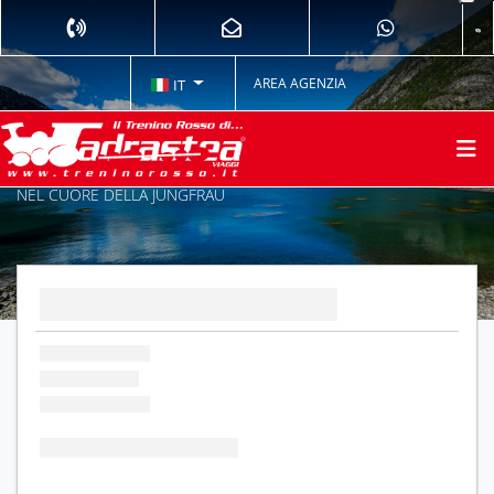
AREA AGENZIA
IT
NEL CUORE DELLA JUNGFRAU