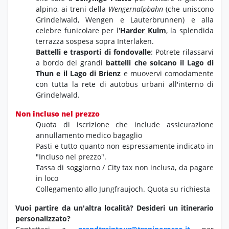
alpino, ai treni della
Wengernalpbahn
(che uniscono
Grindelwald, Wengen e Lauterbrunnen) e alla
celebre funicolare per l'
Harder Kulm
, la splendida
terrazza sospesa sopra Interlaken.
Battelli e trasporti di fondovalle
: Potrete rilassarvi
a bordo dei grandi
battelli che solcano il Lago di
Thun e il Lago di Brienz
e muovervi comodamente
con tutta la rete di autobus urbani all'interno di
Grindelwald.
Non incluso nel prezzo
Quota di iscrizione che include assicurazione
annullamento medico bagaglio
Pasti e tutto quanto non espressamente indicato in
"Incluso nel prezzo".
Tassa di soggiorno / City tax non inclusa, da pagare
in loco
Collegamento allo Jungfraujoch. Quota su richiesta
Vuoi partire da un'altra località?
Desideri un itinerario
personalizzato?