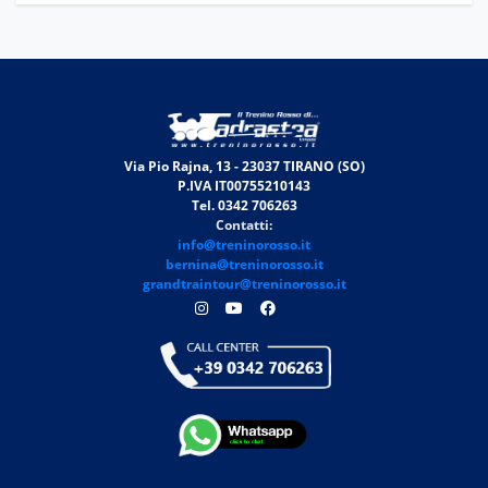
Via Pio Rajna, 13 - 23037 TIRANO (SO)
P.IVA IT00755210143
Tel. 0342 706263
Contatti:
info@treninorosso.it
bernina@treninorosso.it
grandtraintour@treninorosso.it