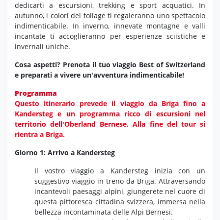
dedicarti a escursioni,
trekking e sport acquatici.
In
autunno,
i colori del foliage ti regaleranno uno spettacolo
indimenticabile.
In inverno,
innevate montagne e valli
incantate ti accoglieranno per esperienze sciistiche e
invernali uniche.
Cosa aspetti? Prenota il tuo viaggio Best of Switzerland
e preparati a vivere un'avventura indimenticabile!
Programma
Questo itinerario prevede il viaggio da Briga fino a
Kandersteg e un programma ricco di escursioni nel
territorio dell'Oberland Bernese. Alla fine del tour si
rientra a Briga.
Giorno 1: Arrivo a Kandersteg
Il vostro viaggio a Kandersteg inizia con un
suggestivo viaggio in treno da Briga.
Attraversando
incantevoli paesaggi alpini,
giungerete nel cuore di
questa pittoresca cittadina svizzera,
immersa nella
bellezza incontaminata delle Alpi Bernesi.