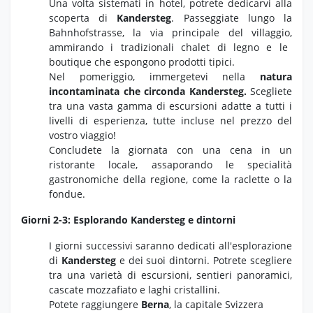
Una volta sistemati in hotel,
potrete dedicarvi alla
scoperta di
Kandersteg
.
Passeggiate lungo la
Bahnhofstrasse,
la via principale del villaggio,
ammirando i tradizionali chalet di legno e le
boutique che espongono prodotti tipici.
Nel pomeriggio,
immergetevi nella
natura
incontaminata che circonda Kandersteg.
Scegliete
tra una vasta gamma di escursioni adatte a tutti i
livelli di esperienza,
tutte incluse nel prezzo del
vostro viaggio!
Concludete la giornata con una cena in un
ristorante locale,
assaporando le specialità
gastronomiche della regione,
come la raclette o la
fondue.
Giorni 2-3: Esplorando Kandersteg e dintorni
I giorni successivi saranno dedicati all'esplorazione
di
Kandersteg
e dei suoi dintorni.
Potrete scegliere
tra una varietà di escursioni,
sentieri panoramici,
cascate mozzafiato e laghi cristallini.
Potete raggiungere
Berna
, la capitale Svizzera