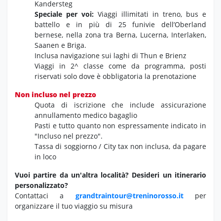
Kandersteg
Speciale per voi:
Viaggi illimitati in treno, bus e
battello e in più di 25 funivie dell’Oberland
bernese, nella zona tra Berna, Lucerna, Interlaken,
Saanen e Briga.
Inclusa navigazione sui laghi di Thun e Brienz
Viaggi in 2^ classe come da programma, posti
riservati solo dove è obbligatoria la prenotazione
Non incluso nel prezzo
Quota di iscrizione che include assicurazione
annullamento medico bagaglio
Pasti e tutto quanto non espressamente indicato in
"Incluso nel prezzo".
Tassa di soggiorno / City tax non inclusa, da pagare
in loco
Vuoi partire da un'altra località?
Desideri un itinerario
personalizzato?
Contattaci a
grandtraintour@treninorosso.it
per
organizzare il tuo viaggio su misura