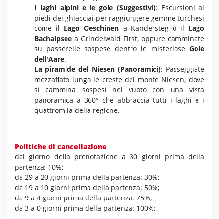
I laghi alpini e le gole (Suggestivi)
: Escursioni ai
piedi dei ghiacciai per raggiungere gemme turchesi
come il
Lago Oeschinen
a Kandersteg o il
Lago
Bachalpsee
a Grindelwald First, oppure camminate
su passerelle sospese dentro le misteriose
Gole
dell'Aare
.
La piramide del Niesen (Panoramici)
: Passeggiate
mozzafiato lungo le creste del monte Niesen, dove
si cammina sospesi nel vuoto con una vista
panoramica a 360° che abbraccia tutti i laghi e i
quattromila della regione.
Politiche di cancellazione
dal giorno della prenotazione a 30 giorni prima della
partenza: 10%;
da 29 a 20 giorni prima della partenza: 30%;
da 19 a 10 giorni prima della partenza: 50%;
da 9 a 4 giorni prima della partenza: 75%;
da 3 a 0 giorni prima della partenza: 100%;