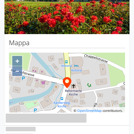
Mappa
+
−
©
OpenStreetMap
contributors.