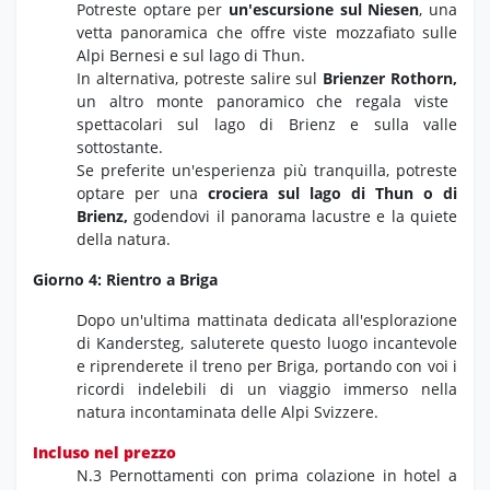
Potreste optare per
un'escursione sul Niesen
,
una
vetta panoramica che offre viste mozzafiato sulle
Alpi Bernesi e sul lago di Thun.
In alternativa,
potreste salire sul
Brienzer Rothorn,
un altro monte panoramico che regala viste
spettacolari sul lago di Brienz e sulla valle
sottostante.
Se preferite un'esperienza più tranquilla,
potreste
optare per una
crociera sul lago di Thun o di
Brienz,
godendovi il panorama lacustre e la quiete
della natura.
Giorno 4: Rientro a Briga
Dopo un'ultima mattinata dedicata all'esplorazione
di Kandersteg,
saluterete questo luogo incantevole
e riprenderete il treno per Briga,
portando con voi i
ricordi indelebili di un viaggio immerso nella
natura incontaminata delle Alpi Svizzere.
Incluso nel prezzo
N.3 Pernottamenti con prima colazione in hotel a