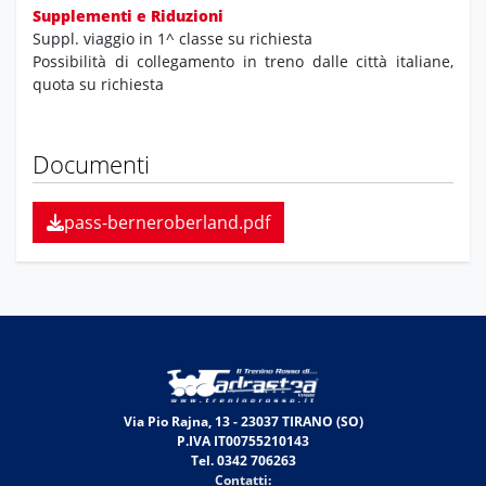
Supplementi e Riduzioni
Suppl. viaggio in 1^ classe su richiesta
Possibilità di collegamento in treno dalle città italiane,
quota su richiesta
Documenti
pass-berneroberland.pdf
Via Pio Rajna, 13 - 23037 TIRANO (SO)
P.IVA IT00755210143
Tel. 0342 706263
Contatti: