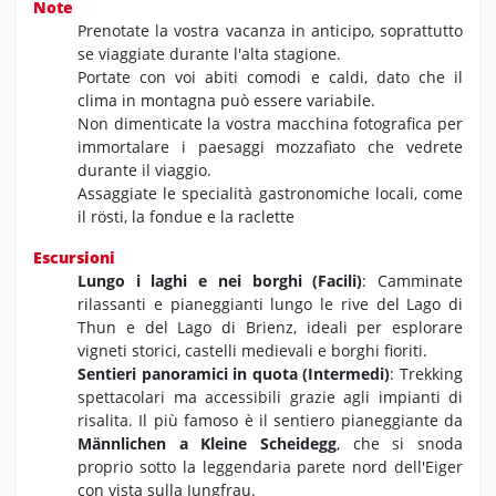
Note
Prenotate la vostra vacanza in anticipo,
soprattutto
se viaggiate durante l'alta stagione.
Portate con voi abiti comodi e caldi,
dato che il
clima in montagna può essere variabile.
Non dimenticate la vostra macchina fotografica per
immortalare i paesaggi mozzafiato che vedrete
durante il viaggio.
Assaggiate le specialità gastronomiche locali,
come
il rösti, la fondue e la raclette
Escursioni
Lungo i laghi e nei borghi (Facili)
: Camminate
rilassanti e pianeggianti lungo le rive del Lago di
Thun e del Lago di Brienz, ideali per esplorare
vigneti storici, castelli medievali e borghi fioriti.
Sentieri panoramici in quota (Intermedi)
: Trekking
spettacolari ma accessibili grazie agli impianti di
risalita. Il più famoso è il sentiero pianeggiante da
Männlichen a Kleine Scheidegg
, che si snoda
proprio sotto la leggendaria parete nord dell'Eiger
con vista sulla Jungfrau.