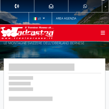
AREA AGENZIA
IT
LE MONTAGNE SVIZZERE DELL'OBERLAND BERNESE