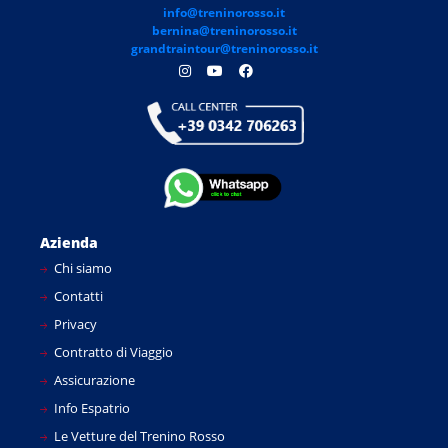
info@treninorosso.it
bernina@treninorosso.it
grandtraintour@treninorosso.it
Azienda
Chi siamo
Contatti
Privacy
Contratto di Viaggio
Assicurazione
Info Espatrio
Le Vetture del Trenino Rosso