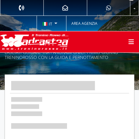
AREA AGENZIA
IT
LASCIATI GUIDARE TRA PANORAMI UNICI: PRIMO GIORNO
TRENINOROSSO CON LA GUIDA E PERNOTTAMENTO