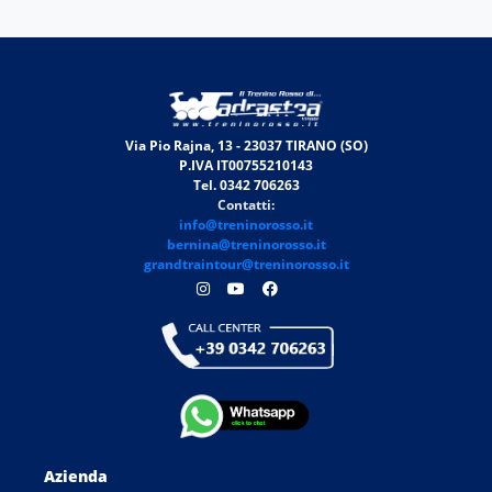
Via Pio Rajna, 13 - 23037 TIRANO (SO)
P.IVA IT00755210143
Tel. 0342 706263
Contatti:
info@treninorosso.it
bernina@treninorosso.it
grandtraintour@treninorosso.it
Azienda