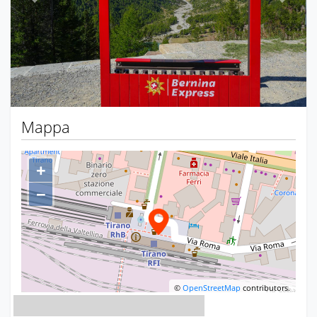
Previous
Next
Mappa
+
−
©
OpenStreetMap
contributors.