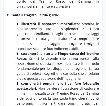
bordo del Trenino Rosso del Bernina,
in
un'atmosfera magica e suggestiva.
Durante il tragitto, la tua guida:
Ti illustrerà il panorama mozzafiato:
Ammira le
Alpi svizzere in tutto il loro splendore,
con i loro
ghiacciai scintillanti,
i laghi turchesi e i villaggi
pittoreschi.
La tua guida ti aiuterà a comprendere
la bellezza del paesaggio e a cogliere i migliori
scorci per scattare foto indimenticabili.
Ti racconterà la storia e l'importanza del Trenino
Rosso:
Scopri le vicende che hanno portato alla
costruzione di questa ferrovia iconica e il suo ruolo
fondamentale per lo sviluppo della regione.
La tua
guida ti svelerà i segreti e le curiosità che si celano
dietro questo capolavoro dell'ingegneria.
Ti consiglierà i punti migliori per fare fotografie
spettacolari:
Non perdere l'occasione di catturare
immagini mozzafiato del Trenino Rosso del Bernina
e dei suoi dintorni.
La tua guida ti indicherà i punti
panoramici migliori e ti darà consigli pratici per