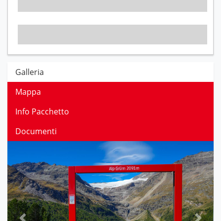
Galleria
Mappa
Info Pacchetto
Documenti