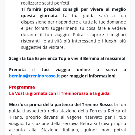
realizzare scatti perfetti.
Ti fornirà preziosi consigli per vivere al meglio
questa giornata:
La tua guida sarà a tua
disposizione per rispondere a tutte le tue domande
e per fornirti suggerimenti su cosa fare e vedere
durante il tuo viaggio.
Potrai scoprire i migliori
ristoranti,
le attività più interessanti e i luoghi più
suggestivi da visitare.
Scegli la tua Esperienza Top e vivi il Bernina al massimo!
Prenota il tuo viaggio online o scrivi a
bernina@treninorosso.it
per maggiori informazioni.
Programma
La Vostra giornata con il Treninorosso e la guida:
Mezz'ora prima della partenza del Trenino Rosso
,
la tua
guida ti aspetterà nella stazione della Ferrovia Retica di
Tirano,
proprio davanti al vagone riservato per il tuo
viaggio.
La stazione della Ferrovia Retica si trova proprio
accanto alla Stazione Italiana,
quindi non potrai