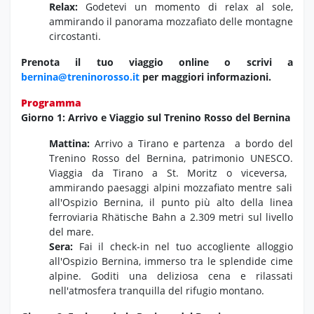
Relax:
Godetevi un momento di relax al sole,
ammirando il panorama mozzafiato delle montagne
circostanti.
Prenota il tuo viaggio online o scrivi a
bernina@treninorosso.it
per maggiori informazioni.
Programma
Giorno 1: Arrivo e Viaggio sul Trenino Rosso del Bernina
Mattina:
Arrivo a Tirano e partenza
a bordo del
Trenino Rosso del Bernina,
patrimonio UNESCO.
Viaggia da Tirano a St.
Moritz o viceversa,
ammirando paesaggi alpini mozzafiato mentre sali
all'Ospizio Bernina,
il punto più alto della linea
ferroviaria Rhätische Bahn a 2.
309 metri sul livello
del mare.
Sera:
Fai il check-in nel tuo accogliente alloggio
all'Ospizio Bernina,
immerso tra le splendide cime
alpine.
Goditi una deliziosa cena e rilassati
nell'atmosfera tranquilla del rifugio montano.