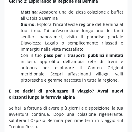
Giorno 2: Esplorando la Regione del Bernina
Mattina:
Assapora una deliziosa colazione a buffet
all'Ospizio Bernina
Giorno:
Esplora l'incantevole regione del Bernina al
tuo ritmo.
Fai un'escursione lungo uno dei tanti
sentieri panoramici,
visita il paradiso glaciale
Diavolezza Lagalb o semplicemente rilassati e
immergiti nella vista mozzafiato.
Con il tuo
pass per i trasporti pubblici illimitati
incluso,
approfitta dell'ampia rete di treni e
autobus per esplorare il Canton Grigioni
meridionale.
Scopri affascinanti villaggi,
valli
pittoresche e gemme nascoste in tutta la regione.
E se decidi di prolungare il viaggio? Avrai nuovi
orizzonti lungo la ferrovia alpina
Se hai la fortuna di avere più giorni a disposizione, la tua
avventura continua. Dopo una colazione rigenerante,
saluterai l'Ospizio Bernina per rimetterti in viaggio sul
Trenino Rosso.