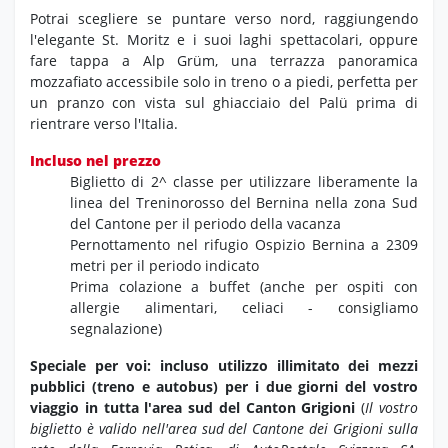
Potrai scegliere se puntare verso nord, raggiungendo
l'elegante St. Moritz e i suoi laghi spettacolari, oppure
fare tappa a Alp Grüm, una terrazza panoramica
mozzafiato accessibile solo in treno o a piedi, perfetta per
un pranzo con vista sul ghiacciaio del Palü prima di
rientrare verso l'Italia.
Incluso nel prezzo
Biglietto di 2^ classe per utilizzare liberamente la
linea del Treninorosso del Bernina nella zona Sud
del Cantone per il periodo della vacanza
Pernottamento nel rifugio Ospizio Bernina a 2309
metri per il periodo indicato
Prima colazione a buffet (anche per ospiti con
allergie alimentari, celiaci - consigliamo
segnalazione)
Speciale per voi: incluso utilizzo illimitato dei mezzi
pubblici (treno e autobus) per i due giorni del vostro
viaggio in tutta l'area sud del Canton Grigioni
(
Il vostro
biglietto è valido nell'area sud del Cantone dei Grigioni sulla