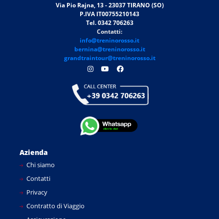
Via Pio Rajna, 13 - 23037 TIRANO (SO)
P.IVA IT00755210143
Tel. 0342 706263
Contatti:
info@treninorosso.it
bernina@treninorosso.it
grandtraintour@treninorosso.it
Azienda
Chi siamo
Contatti
Privacy
Contratto di Viaggio