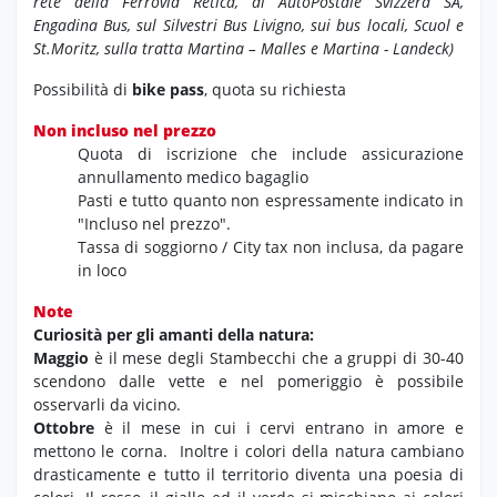
rete della Ferrovia Retica, di AutoPostale Svizzera SA,
Engadina Bus, sul Silvestri Bus Livigno, sui bus locali, Scuol e
St.Moritz, sulla tratta Martina – Malles e Martina - Landeck)
Possibilità di
bike pass
, quota su richiesta
Non incluso nel prezzo
Quota di iscrizione che include assicurazione
annullamento medico bagaglio
Pasti e tutto quanto non espressamente indicato in
"Incluso nel prezzo".
Tassa di soggiorno / City tax non inclusa, da pagare
in loco
Note
Curiosità per gli amanti della natura:
Maggio
è il mese degli Stambecchi che a gruppi di 30-40
scendono dalle vette e nel pomeriggio è possibile
osservarli da vicino.
Ottobre
è il mese in cui i cervi entrano in amore e
mettono le corna. Inoltre i colori della natura cambiano
drasticamente e tutto il territorio diventa una poesia di