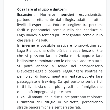
Cosa fare al rifugio e dintorni:
Escursioni:
Numerosi
sentieri
escursionistici
partono direttamente dal rifugio, adatti a tutti i
livelli di esperienza. Potrete scegliere tra percorsi
facili e panoramici, come quello che conduce al
Lago Bianco, o sentieri più impegnativi, come quello
che sale al Piz Palü.
In
inverno
è possibile praticare lo snowkiting sul
Lago Bianco, una delle più belle esperienze di kite
che si possano fare a 2mila metri, oppure fare
bellissime camminate con le ciaspole, adatte a tutti.
Si potrà andare a sciare nel comprensorio
Diavolezza-Lagalb oppure raggiungere Pontresina
per lo sci di fondo, mentre in
estate
potrete fare
passeggiate e trekking. Da qui partono sentieri di
tutti i livelli, sia quelli più agevoli per famiglie, che
quelli più impegnativi per esperti.
Bike:
Gli amanti delle due ruote potranno esplorare
i dintorni del rifugio in bicicletta, percorrendo
strade panoramiche e sentieri sterrati.