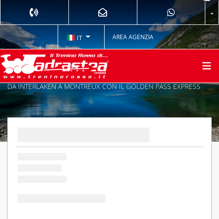
AREA AGENZIA
IT
DA INTERLAKEN A MONTREUX CON IL GOLDEN PASS EXPRESS