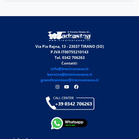
Via Pio Rajna, 13 - 23037 TIRANO (SO)
P.IVA IT00755210143
Tel. 0342 706263
Contatti:
info@treninorosso.it
bernina@treninorosso.it
grandtraintour@treninorosso.it