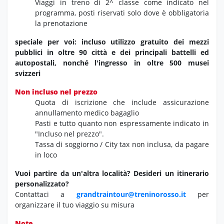
Viaggi in treno di 2^ classe come indicato nel
programma, posti riservati solo dove è obbligatoria
la prenotazione
speciale per voi: incluso utilizzo gratuito dei mezzi
pubblici in oltre 90 città e dei principali battelli ed
autopostali, nonché l'ingresso in oltre 500 musei
svizzeri
Non incluso nel prezzo
Quota di iscrizione che include assicurazione
annullamento medico bagaglio
Pasti e tutto quanto non espressamente indicato in
"Incluso nel prezzo".
Tassa di soggiorno / City tax non inclusa, da pagare
in loco
Vuoi partire da un'altra località?
Desideri un itinerario
personalizzato?
Contattaci a
grandtraintour@treninorosso.it
per
organizzare il tuo viaggio su misura
Note