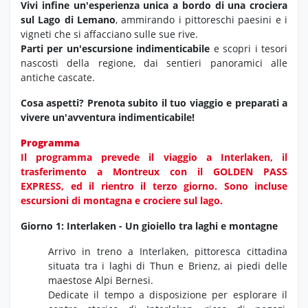
Vivi infine un'esperienza unica a bordo di una crociera
sul Lago di Lemano
,
ammirando i pittoreschi paesini e i
vigneti che si affacciano sulle sue rive.
Parti per un'escursione indimenticabile
e scopri i tesori
nascosti della regione,
dai sentieri panoramici alle
antiche cascate.
Cosa aspetti? Prenota subito il tuo viaggio e preparati a
vivere un'avventura indimenticabile!
Programma
Il programma prevede il viaggio a Interlaken, il
trasferimento a Montreux con il GOLDEN PASS
EXPRESS, ed il rientro il terzo giorno. Sono incluse
escursioni di montagna e crociere sul lago.
Giorno 1: Interlaken - Un gioiello tra laghi e montagne
Arrivo in treno a Interlaken,
pittoresca cittadina
situata tra i laghi di Thun e Brienz,
ai piedi delle
maestose Alpi Bernesi.
Dedicate il tempo a disposizione per esplorare il