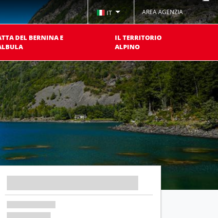
AREA AGENZIA
IT
ATTA DEL BERNINA E
IL TERRITORIO
ALBULA
ALPINO