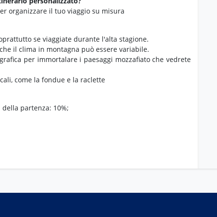
tinerario personalizzato?
er organizzare il tuo viaggio su misura
prattutto se viaggiate durante l'alta stagione.
che il clima in montagna può essere variabile.
grafica per immortalare i paesaggi mozzafiato che vedrete
ali,
come la fondue e la raclette
a della partenza: 10%;