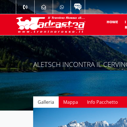
HOME
I
R
ALETSCH INCONTRA IL CERVI
Galleria
Mappa
Info Pacchetto