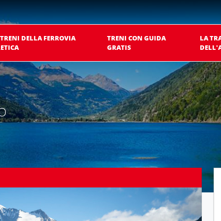
 TRENI DELLA FERROVIA
TRENI CON GUIDA
LA TR
ETICA
GRATIS
DELL'
NO