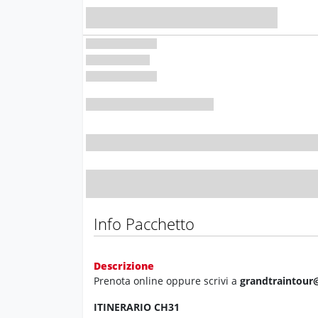
Info Pacchetto
Descrizione
Prenota online oppure scrivi a
grandtraintour@
ITINERARIO CH31