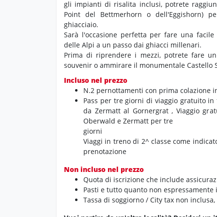
gli impianti di risalita inclusi, potrete raggi
Point del Bettmerhorn o dell'Eggishorn) p
ghiacciaio.
Sarà l'occasione perfetta per fare una facile
delle Alpi a un passo dai ghiacci millenari.
Prima di riprendere i mezzi, potrete fare un
souvenir o ammirare il monumentale Castello 
Incluso nel prezzo
N.2 pernottamenti con prima colazione in
Pass per tre giorni di viaggio gratuito in
da Zermatt al Gornergrat , Viaggio grat
Oberwald e Zermatt per tre
giorni
Viaggi in treno di 2^ classe come indicat
prenotazione
Non incluso nel prezzo
Quota di iscrizione che include assicur
Pasti e tutto quanto non espressamente i
Tassa di soggiorno / City tax non inclusa,