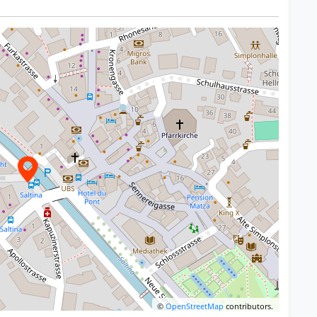
©
OpenStreetMap
contributors.