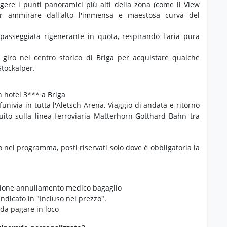
ungere i punti panoramici più alti della zona (come il View
er ammirare dall'alto l'immensa e maestosa curva del
 passeggiata rigenerante in quota, respirando l'aria pura
 giro nel centro storico di Briga per acquistare qualche
Stockalper.
 hotel 3*** a Briga
 funivia in tutta l'Aletsch Arena, Viaggio di andata e ritorno
uito sulla linea ferroviaria Matterhorn-Gotthard Bahn tra
o nel programma, posti riservati solo dove è obbligatoria la
azione annullamento medico bagaglio
ndicato in "Incluso nel prezzo".
 da pagare in loco