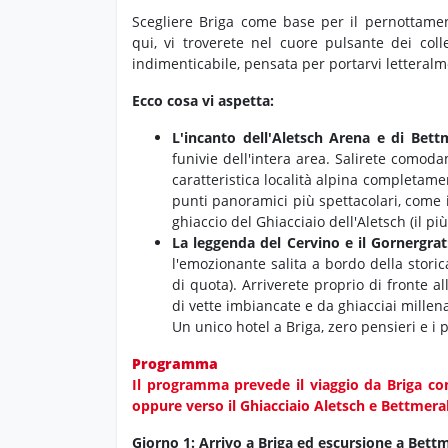
Scegliere Briga come base per il pernottamen
qui, vi troverete nel cuore pulsante dei coll
indimenticabile, pensata per portarvi letteral
Ecco cosa vi aspetta:
L'incanto dell'Aletsch Arena e di Bett
funivie dell'intera area. Salirete como
caratteristica località alpina completament
punti panoramici più spettacolari, come
ghiaccio del Ghiacciaio dell'Aletsch (il pi
La leggenda del Cervino e il Gornergrat
l'emozionante salita a bordo della storic
di quota). Arriverete proprio di fronte a
di vette imbiancate e da ghiacciai millen
Un unico hotel a Briga, zero pensieri e i
Programma
Il programma prevede il viaggio da Briga con
oppure verso il Ghiacciaio Aletsch e Bettmera
Giorno 1: Arrivo a Briga ed escursione a Bett