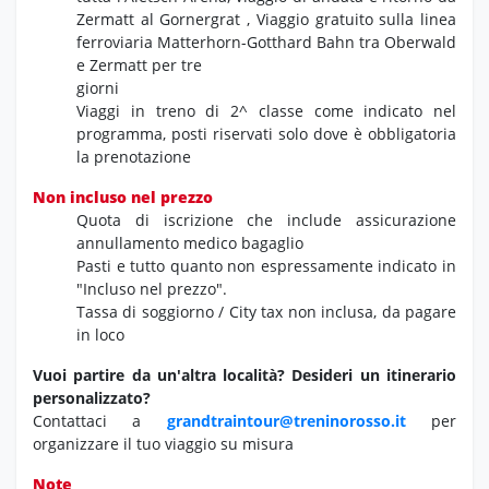
Zermatt al Gornergrat , Viaggio gratuito sulla linea
ferroviaria Matterhorn-Gotthard Bahn tra Oberwald
e Zermatt per tre
giorni
Viaggi in treno di 2^ classe come indicato nel
programma, posti riservati solo dove è obbligatoria
la prenotazione
Non incluso nel prezzo
Quota di iscrizione che include assicurazione
annullamento medico bagaglio
Pasti e tutto quanto non espressamente indicato in
"Incluso nel prezzo".
Tassa di soggiorno / City tax non inclusa, da pagare
in loco
Vuoi partire da un'altra località?
Desideri un itinerario
personalizzato?
Contattaci a
grandtraintour@treninorosso.it
per
organizzare il tuo viaggio su misura
Note