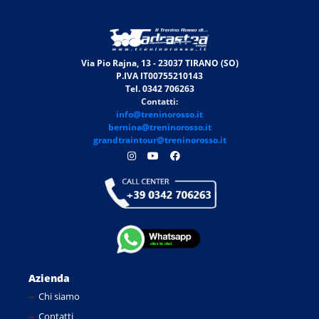
Via Pio Rajna, 13 - 23037 TIRANO (SO)
P.IVA IT00755210143
Tel. 0342 706263
Contatti:
info@treninorosso.it
bernina@treninorosso.it
grandtraintour@treninorosso.it
Azienda
Chi siamo
Contatti