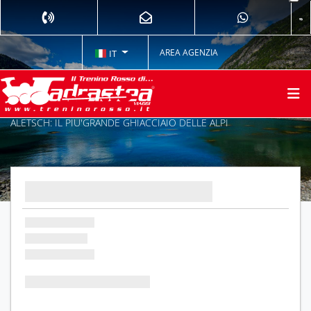
AREA AGENZIA
IT
ALETSCH: IL PIU'GRANDE GHIACCIAIO DELLE ALPI