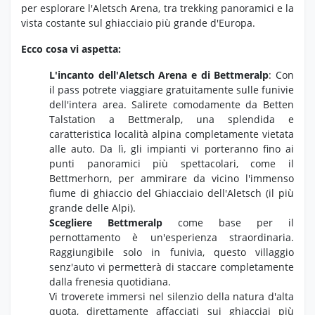
per esplorare l'Aletsch Arena, tra trekking panoramici e la
vista costante sul ghiacciaio più grande d'Europa.
Ecco cosa vi aspetta:
L'incanto dell'Aletsch Arena e di Bettmeralp
: Con
il pass potrete viaggiare gratuitamente sulle funivie
dell'intera area. Salirete comodamente da Betten
Talstation a Bettmeralp, una splendida e
caratteristica località alpina completamente vietata
alle auto. Da lì, gli impianti vi porteranno fino ai
punti panoramici più spettacolari, come il
Bettmerhorn, per ammirare da vicino l'immenso
fiume di ghiaccio del Ghiacciaio dell'Aletsch (il più
grande delle Alpi).
Scegliere Bettmeralp
come base per il
pernottamento è un'esperienza straordinaria.
Raggiungibile solo in funivia, questo villaggio
senz'auto vi permetterà di staccare completamente
dalla frenesia quotidiana.
Vi troverete immersi nel silenzio della natura d'alta
quota, direttamente affacciati sui ghiacciai più