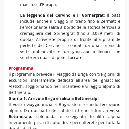
maestosi d'Europa.
La leggenda del Cervino e il Gornergrat:
Il pass
include anche il viaggio in treno fino a Zermatt e
l'emozionante salita a bordo della storica ferrovia a
cremagliera del Gornergrat (fino a 3.089 metri di
quota). Arriverete proprio di fronte alla piramide
perfetta del Cervino, circondati da una corona di
vette imbiancate e da ghiacciai millenari che
sembrerà quasi di poter toccare.
Programma
Il programma prevede il viaggio da Briga con tre giorni di
escursioni interamente dedicati all'area del ghiacciaio
Aletsch, soggiornando nell'incantevole villaggio alpino di
Bettmeralp.
Giorno 1: Arrivo a Briga e salita a Bettmeralp
Il vostro viaggio inizia a Briga, storico snodo ferroviario
alpino. Da qui partirete subito in treno e funivia verso
Bettmeralp
, splendida e soleggiata località alpina
interamente priva di auto, dove pernotterete per tutta la
durata del tour.