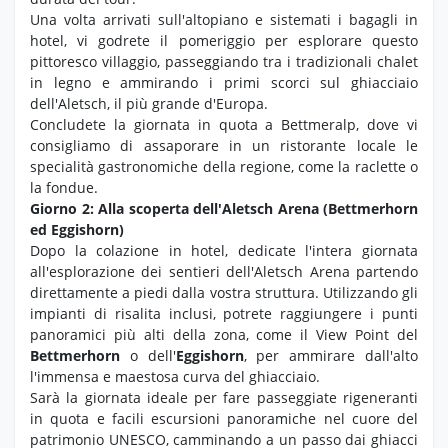
Una volta arrivati sull'altopiano e sistemati i bagagli in
hotel, vi godrete il pomeriggio per esplorare questo
pittoresco villaggio, passeggiando tra i tradizionali chalet
in legno e ammirando i primi scorci sul ghiacciaio
dell'Aletsch, il più grande d'Europa.
Concludete la giornata in quota a Bettmeralp, dove vi
consigliamo di assaporare in un ristorante locale le
specialità gastronomiche della regione, come la raclette o
la fondue.
Giorno 2: Alla scoperta dell'Aletsch Arena (Bettmerhorn
ed Eggishorn)
Dopo la colazione in hotel, dedicate l'intera giornata
all'esplorazione dei sentieri dell'Aletsch Arena partendo
direttamente a piedi dalla vostra struttura. Utilizzando gli
impianti di risalita inclusi, potrete raggiungere i punti
panoramici più alti della zona, come il View Point del
Bettmerhorn
o dell'
Eggishorn
, per ammirare dall'alto
l'immensa e maestosa curva del ghiacciaio.
Sarà la giornata ideale per fare passeggiate rigeneranti
in quota e facili escursioni panoramiche nel cuore del
patrimonio UNESCO, camminando a un passo dai ghiacci