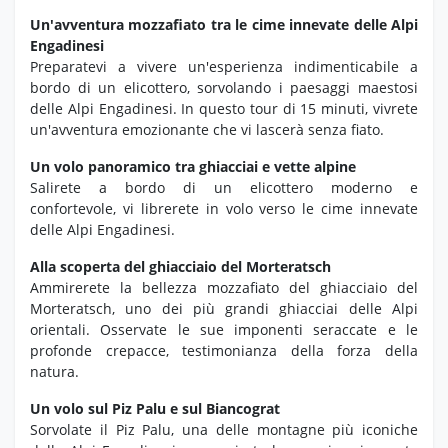
Un'avventura mozzafiato tra le cime innevate delle Alpi
Engadinesi
Preparatevi a vivere un'esperienza indimenticabile a
bordo di un elicottero,
sorvolando i paesaggi maestosi
delle Alpi Engadinesi.
In questo tour di 15 minuti,
vivrete
un'avventura emozionante che vi lascerà senza fiato.
Un volo panoramico tra ghiacciai e vette alpine
Salirete a bordo di un elicottero moderno e
confortevole,
vi librerete in volo verso le cime innevate
delle Alpi Engadinesi.
Alla scoperta del ghiacciaio del Morteratsch
Ammirerete la bellezza mozzafiato del ghiacciaio del
Morteratsch,
uno dei più grandi ghiacciai delle Alpi
orientali.
Osservate le sue imponenti seraccate e le
profonde crepacce,
testimonianza della forza della
natura.
Un volo sul Piz Palu e sul Biancograt
Sorvolate il Piz Palu,
una delle montagne più iconiche