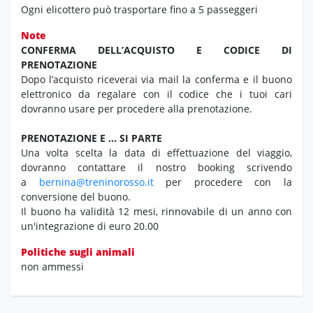
Ogni elicottero può trasportare fino a 5 passeggeri
Note
CONFERMA DELL’ACQUISTO E CODICE DI
PRENOTAZIONE
Dopo l’acquisto riceverai via mail la conferma e il buono
elettronico da regalare con il codice che i tuoi cari
dovranno usare per procedere alla prenotazione.
PRENOTAZIONE E … SI PARTE
Una volta scelta la data di effettuazione del viaggio,
dovranno contattare il nostro booking scrivendo
a
bernina@treninorosso.it
per procedere con la
conversione del buono.
Il buono ha validità 12 mesi, rinnovabile di un anno con
un'integrazione di euro 20.00
Politiche sugli animali
non ammessi