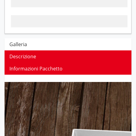
Galleria
Descrizione
Informazioni Pacchetto