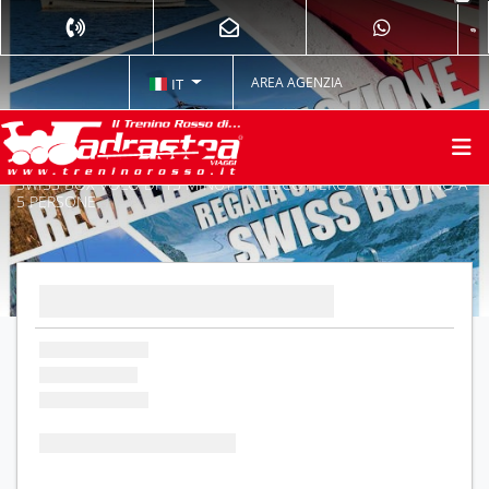
AREA AGENZIA
IT
SWISS BOX VOLO DI 15 MINUTI IN ELICOTTERO - VALIDO FINO A
5 PERSONE