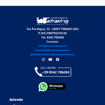
Via Pio Rajna, 13 - 23037 TIRANO (SO)
P.IVA IT00755210143
Tel. 0342 706263
Contatti:
info@treninorosso.it
bernina@treninorosso.it
grandtraintour@treninorosso.it
Azienda