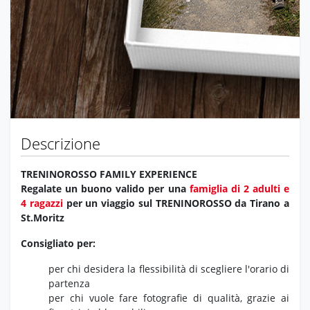
Descrizione
TRENINOROSSO FAMILY EXPERIENCE
Regalate un buono valido per una
famiglia di 2 adulti e
4 ragazzi
per un viaggio sul TRENINOROSSO da Tirano a
St.Moritz
Consigliato per:
per chi desidera la flessibilità di scegliere l'orario di
partenza
per chi vuole fare fotografie di qualità, grazie ai