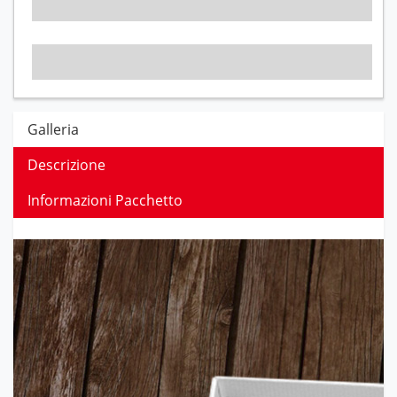
Galleria
Descrizione
Informazioni Pacchetto