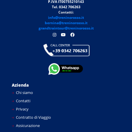
P.IVA IT00755210143
Tel. 0342 706263
Contatti:
info@treninorosso.it
bernina@treninorosso.it
grandtraintour@treninorosso.it
Azienda
Chi siamo
Contatti
Privacy
Contratto di Viaggio
Assicurazione