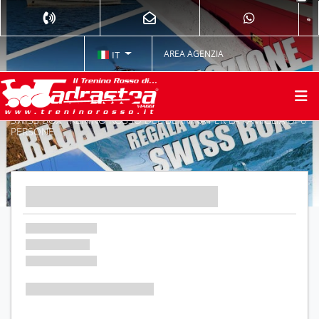
AREA AGENZIA
IT
SWISS BOX TRENINO ROSSO DEL BERNINA PER LA FAMIGLIA DI 6
PERSONE