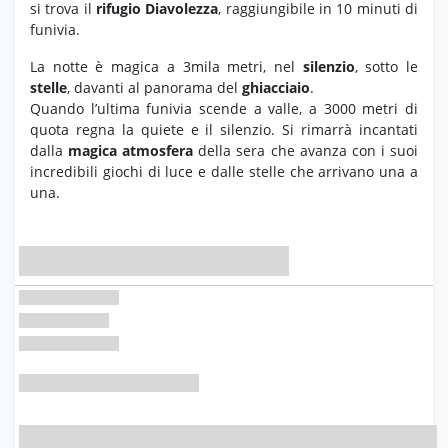
si trova il
rifugio Diavolezza
, raggiungibile in 10 minuti di
funivia.
La notte è magica a 3mila metri, nel
silenzio
, sotto le
stelle
, davanti al panorama del
ghiacciaio
.
Quando l’ultima funivia scende a valle, a 3000 metri di
quota regna la quiete e il silenzio. Si rimarrà incantati
dalla
magica atmosfera
della sera che avanza con i suoi
incredibili giochi di luce e dalle stelle che arrivano una a
una.