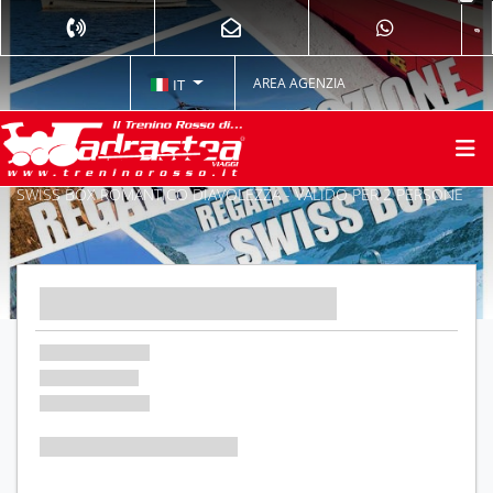
AREA AGENZIA
IT
SWISS BOX ROMANTICO DIAVOLEZZA - VALIDO PER 2 PERSONE