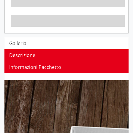
Galleria
Descrizione
Informazioni Pacchetto