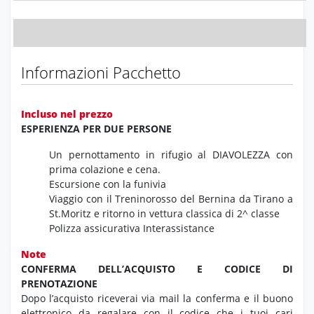
Informazioni Pacchetto
Incluso nel prezzo
ESPERIENZA PER DUE PERSONE
Un pernottamento in rifugio al DIAVOLEZZA con
prima colazione e cena.
Escursione con la funivia
Viaggio con il Treninorosso del Bernina da Tirano a
St.Moritz e ritorno in vettura classica di 2^ classe
Polizza assicurativa Interassistance
Note
CONFERMA DELL’ACQUISTO E CODICE DI
PRENOTAZIONE
Dopo l’acquisto riceverai via mail la conferma e il buono
elettronico da regalare con il codice che i tuoi cari