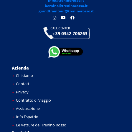
info@treninorosso.it
bernina@treninorosso.it
grandtraintour@treninorosso.it
Azienda
Chi siamo
Contatti
Privacy
Contratto di Viaggio
Assicurazione
Info Espatrio
Le Vetture del Trenino Rosso