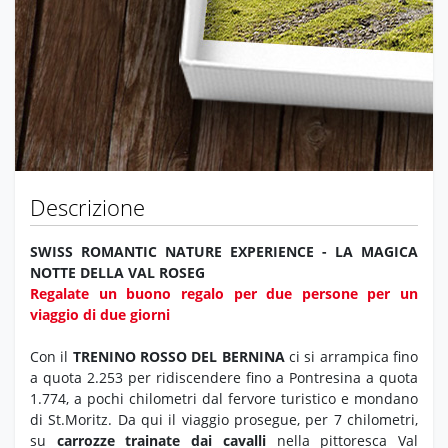
Descrizione
SWISS ROMANTIC NATURE EXPERIENCE - LA MAGICA
NOTTE DELLA VAL ROSEG
Regalate un buono regalo per due persone per un
viaggio di due giorni
Con il
TRENINO ROSSO DEL BERNINA
ci si arrampica fino
a quota 2.253 per ridiscendere fino a Pontresina a quota
1.774, a pochi chilometri dal fervore turistico e mondano
di St.Moritz. Da qui il viaggio prosegue, per 7 chilometri,
su
carrozze trainate dai cavalli
nella pittoresca Val