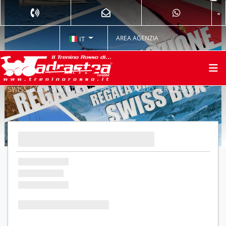
AREA AGENZIA
IT
SWISS BOX ROMANTICA VAL ROSEG - VALIDO PER 2 PERSONE