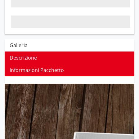
Galleria
Descrizione
Informazioni Pacchetto