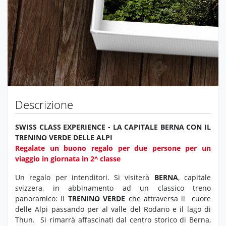
Descrizione
SWISS CLASS EXPERIENCE - LA CAPITALE BERNA CON IL
TRENINO VERDE DELLE ALPI
Regalate un buono regalo per due persone per un
viaggio in giornata in 2^ classe
Un regalo per intenditori. Si visiterà
BERNA
, capitale
svizzera, in abbinamento ad un classico treno
panoramico: il
TRENINO VERDE
che attraversa il cuore
delle Alpi passando per al valle del Rodano e il lago di
Thun.
Si rimarrà affascinati dal centro storico di Berna,