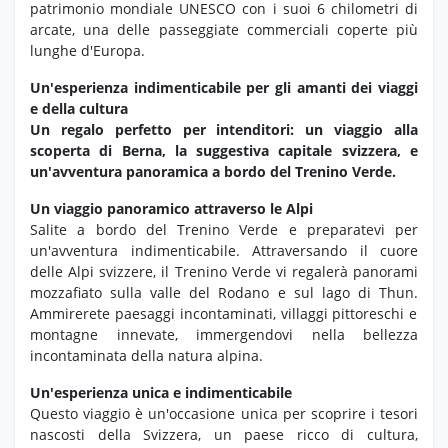
patrimonio mondiale UNESCO con i suoi 6 chilometri di
arcate, una delle passeggiate commerciali coperte più
lunghe d'Europa.
Un'esperienza indimenticabile per gli amanti dei viaggi
e della cultura
Un regalo perfetto per intenditori: un viaggio alla
scoperta di Berna, la suggestiva capitale svizzera, e
un'avventura panoramica a bordo del Trenino Verde.
Un viaggio panoramico attraverso le Alpi
Salite a bordo del Trenino Verde e preparatevi per
un'avventura indimenticabile.
Attraversando il cuore
delle Alpi svizzere,
il Trenino Verde vi regalerà panorami
mozzafiato sulla valle del Rodano e sul lago di Thun.
Ammirerete paesaggi incontaminati,
villaggi pittoreschi e
montagne innevate,
immergendovi nella bellezza
incontaminata della natura alpina.
Un'esperienza unica e indimenticabile
Questo viaggio è un'occasione unica per scoprire i tesori
nascosti della Svizzera,
un paese ricco di cultura,