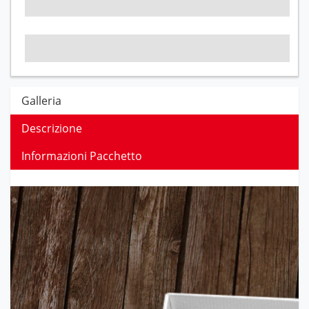
Galleria
Descrizione
Informazioni Pacchetto