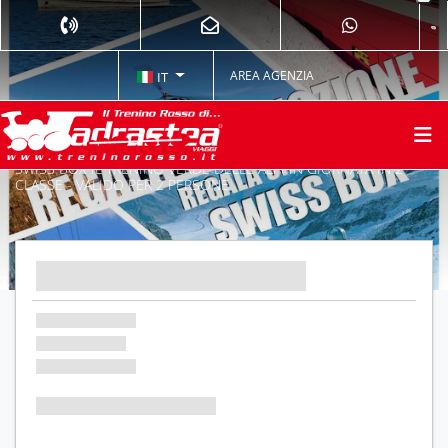
AREA AGENZIA
IT
SWISS BOX IL TRENINO VERDE DELLE ALPI IN GIORNATA IN 2^
CLASSE - VALIDO PER 2 PERSONE