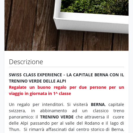
Descrizione
SWISS CLASS EXPERIENCE - LA CAPITALE BERNA CON IL
TRENINO VERDE DELLE ALPI
Regalate un buono regalo per due persone per un
viaggio in giornata in 1^ classe
Un regalo per intenditori. Si visiterà
BERNA
, capitale
svizzera, in abbinamento ad un classico treno
panoramico: il
TRENINO VERDE
che attraversa il cuore
delle Alpi passando per al valle del Rodano e il lago di
Thun.
Si rimarrà affascinati dal centro storico di Berna,