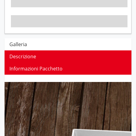
Galleria
Descrizione
Informazioni Pacchetto