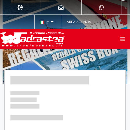
AREA AGENZIA
IT
SWISS BOX IL TRENINO VERDE DELLE ALPI IN GIORNATA IN 1^
CLASSE - VALIDO PER 2 PERSONE