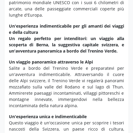
patrimonio mondiale UNESCO con i suoi 6 chilometri di
arcate, una delle passeggiate commerciali coperte più
lunghe d'Europa.
Un'esperienza indimenticabile per gli amanti dei viaggi
e della cultura
Un regalo perfetto per intenditori: un viaggio alla
scoperta di Berna, la suggestiva capitale svizzera, e
un'avventura panoramica a bordo del Trenino Verde.
Un viaggio panoramico attraverso le Alpi
Salite a bordo del Trenino Verde e preparatevi per
un'avventura indimenticabile.
Attraversando il cuore
delle Alpi svizzere,
il Trenino Verde vi regalerà panorami
mozzafiato sulla valle del Rodano e sul lago di Thun.
Ammirerete paesaggi incontaminati,
villaggi pittoreschi e
montagne innevate,
immergendovi nella bellezza
incontaminata della natura alpina.
Un'esperienza unica e indimenticabile
Questo viaggio è un'occasione unica per scoprire i tesori
nascosti della Svizzera,
un paese ricco di cultura,