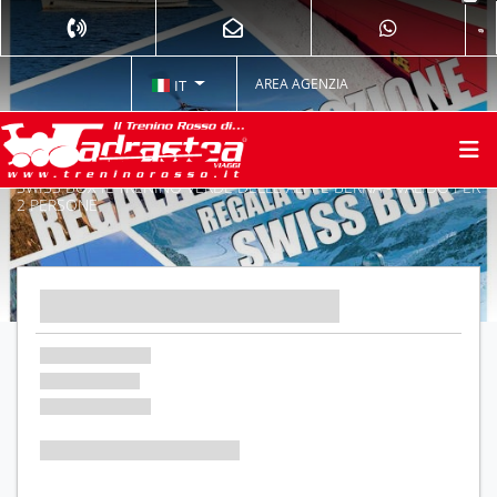
AREA AGENZIA
IT
SWISS BOX IL TRENINO VERDE DELLE ALPI E BERNA - VALIDO PER
2 PERSONE