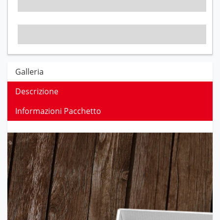
Galleria
Descrizione
Informazioni Pacchetto