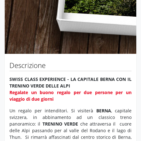
Descrizione
SWISS CLASS EXPERIENCE - LA CAPITALE BERNA CON IL
TRENINO VERDE DELLE ALPI
Regalate un buono regalo per due persone per un
viaggio di due giorni
Un regalo per intenditori. Si visiterà
BERNA
, capitale
svizzera, in abbinamento ad un classico treno
panoramico: il
TRENINO VERDE
che attraversa il cuore
delle Alpi passando per al valle del Rodano e il lago di
Thun.
Si rimarrà affascinati dal centro storico di Berna,