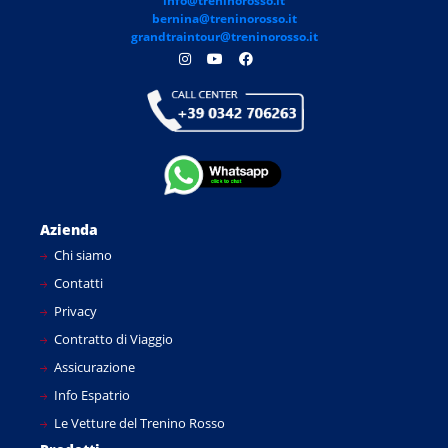
info@treninorosso.it
bernina@treninorosso.it
grandtraintour@treninorosso.it
Azienda
Chi siamo
Contatti
Privacy
Contratto di Viaggio
Assicurazione
Info Espatrio
Le Vetture del Trenino Rosso