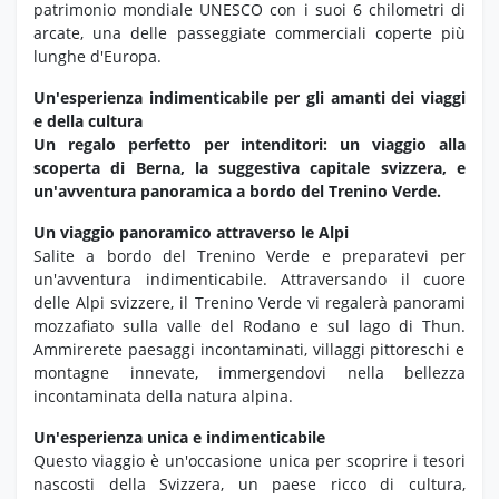
patrimonio mondiale UNESCO con i suoi 6 chilometri di
arcate, una delle passeggiate commerciali coperte più
lunghe d'Europa.
Un'esperienza indimenticabile per gli amanti dei viaggi
e della cultura
Un regalo perfetto per intenditori: un viaggio alla
scoperta di Berna, la suggestiva capitale svizzera, e
un'avventura panoramica a bordo del Trenino Verde.
Un viaggio panoramico attraverso le Alpi
Salite a bordo del Trenino Verde e preparatevi per
un'avventura indimenticabile.
Attraversando il cuore
delle Alpi svizzere,
il Trenino Verde vi regalerà panorami
mozzafiato sulla valle del Rodano e sul lago di Thun.
Ammirerete paesaggi incontaminati,
villaggi pittoreschi e
montagne innevate,
immergendovi nella bellezza
incontaminata della natura alpina.
Un'esperienza unica e indimenticabile
Questo viaggio è un'occasione unica per scoprire i tesori
nascosti della Svizzera,
un paese ricco di cultura,