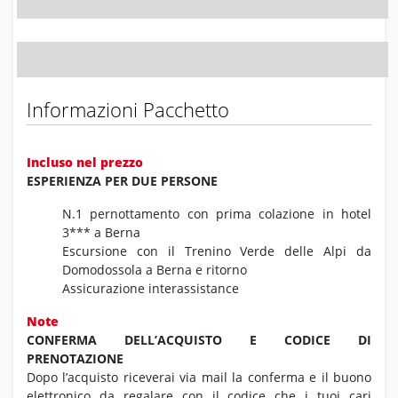
Informazioni Pacchetto
Incluso nel prezzo
ESPERIENZA PER DUE PERSONE
N.1 pernottamento con prima colazione in hotel
3*** a Berna
Escursione con il Trenino Verde delle Alpi da
Domodossola a Berna e ritorno
Assicurazione interassistance
Note
CONFERMA DELL’ACQUISTO E CODICE DI
PRENOTAZIONE
Dopo l’acquisto riceverai via mail la conferma e il buono
elettronico da regalare con il codice che i tuoi cari