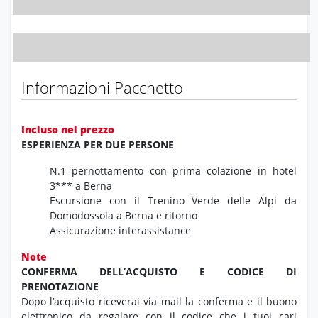
Informazioni Pacchetto
Incluso nel prezzo
ESPERIENZA PER DUE PERSONE
N.1 pernottamento con prima colazione in hotel
3*** a Berna
Escursione con il Trenino Verde delle Alpi da
Domodossola a Berna e ritorno
Assicurazione interassistance
Note
CONFERMA DELL’ACQUISTO E CODICE DI
PRENOTAZIONE
Dopo l’acquisto riceverai via mail la conferma e il buono
elettronico da regalare con il codice che i tuoi cari