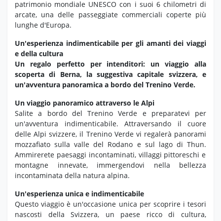
patrimonio mondiale UNESCO con i suoi 6 chilometri di
arcate, una delle passeggiate commerciali coperte più
lunghe d'Europa.
Un'esperienza indimenticabile per gli amanti dei viaggi
e della cultura
Un regalo perfetto per intenditori: un viaggio alla
scoperta di Berna, la suggestiva capitale svizzera, e
un'avventura panoramica a bordo del Trenino Verde.
Un viaggio panoramico attraverso le Alpi
Salite a bordo del Trenino Verde e preparatevi per
un'avventura indimenticabile.
Attraversando il cuore
delle Alpi svizzere,
il Trenino Verde vi regalerà panorami
mozzafiato sulla valle del Rodano e sul lago di Thun.
Ammirerete paesaggi incontaminati,
villaggi pittoreschi e
montagne innevate,
immergendovi nella bellezza
incontaminata della natura alpina.
Un'esperienza unica e indimenticabile
Questo viaggio è un'occasione unica per scoprire i tesori
nascosti della Svizzera,
un paese ricco di cultura,