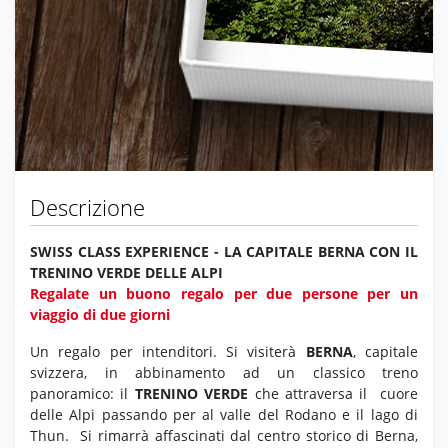
Descrizione
SWISS CLASS EXPERIENCE - LA CAPITALE BERNA CON IL
TRENINO VERDE DELLE ALPI
Regalate un buono regalo per due persone per un
viaggio di due giorni
Un regalo per intenditori. Si visiterà
BERNA
, capitale
svizzera, in abbinamento ad un classico treno
panoramico: il
TRENINO VERDE
che attraversa il cuore
delle Alpi passando per al valle del Rodano e il lago di
Thun.
Si rimarrà affascinati dal centro storico di Berna,