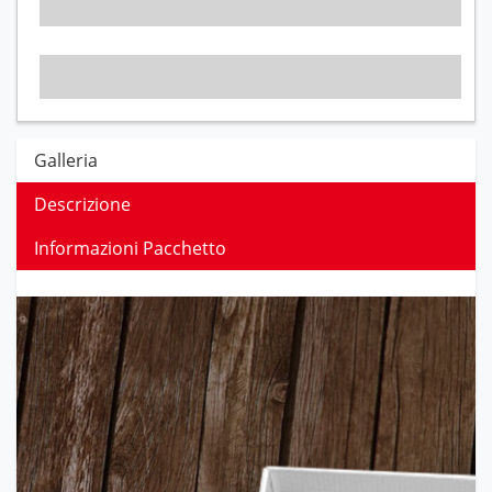
Galleria
Descrizione
Informazioni Pacchetto