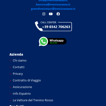
info@treninorosso.it
bernina@treninorosso.it
grandtraintour@treninorosso.it
Azienda
Chi siamo
Contatti
Privacy
Contratto di Viaggio
Assicurazione
Info Espatrio
Le Vetture del Trenino Rosso