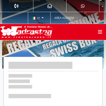
AREA AGENZIA
IT
SWISS BOX IL TRENINO VERDE DELLE ALPI E BERNA - VALIDO PER
2 PERSONE